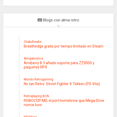
Blogs con alma retro
Otakufreaks
Breathedge gratis por tiempo limitado en Steam
Amigatronics
Amiberry 8.3 añade soporte para ZZ9000 y
paquetes RP9
Mundo Retrogaming
No tan Retro: Street Fighter X Tekken (PS Vita)
Retroplaying BCN
ROBOCOP MD, el port homebrew que Mega Drive
nunca tuvo
MSXBlog