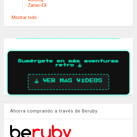
Zanac-EX
Mostrar todo
Sumérgete en más aventuras
retro 🕹️
🕹️ VER MÁS VÍDEOS
Ahorra comprando a través de Beruby