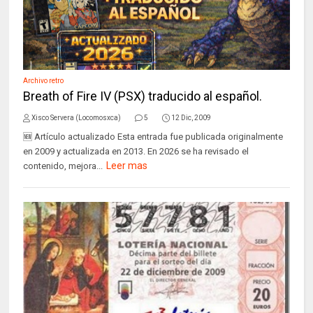
Archivo retro
Breath of Fire IV (PSX) traducido al español.
Xisco Servera (Locomosxca)
5
12 Dic, 2009
🆕 Artículo actualizado Esta entrada fue publicada originalmente
en 2009 y actualizada en 2013. En 2026 se ha revisado el
Leer mas
contenido, mejora...