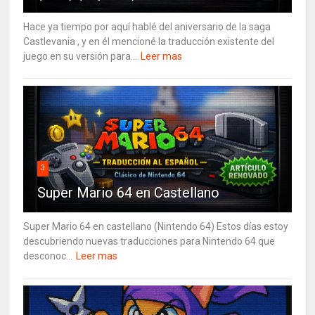
Hace ya tiempo por aquí hablé del aniversario de la saga
Castlevania , y en él mencioné la traducción existente del
juego en su versión para...
Leer mas
3
Super Mario 64 en Castellano
Super Mario 64 en castellano (Nintendo 64) Estos días estoy
descubriendo nuevas traducciones para Nintendo 64 que
desconoc...
Leer mas