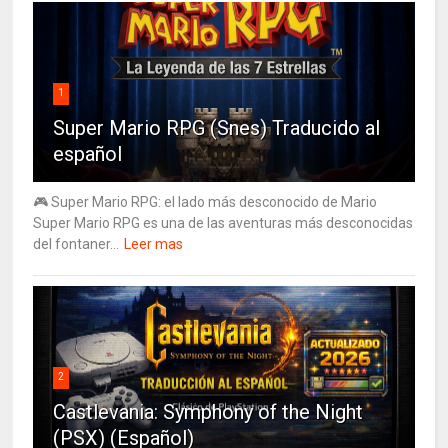
1
Super Mario RPG (Snes) Traducido al
español
🎮 Super Mario RPG: el lado más desconocido de Mario
Super Mario RPG es una de las aventuras más desconocidas
del fontaner...
Leer mas
2
Castlevania: Symphony of the Night
(PSX) (Español)