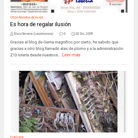
Otros Mundos de la red
Es hora de regalar ilusión
Xisco Servera (Locomosxca)
0
02 Dic, 2009
Gracias al blog de Gema magnifico por cierto, he sabido que
gracias a otro blog llamado alas de plomo y a la administración
Leer mas
Z13 lotería desde nuestros...
El Arcade