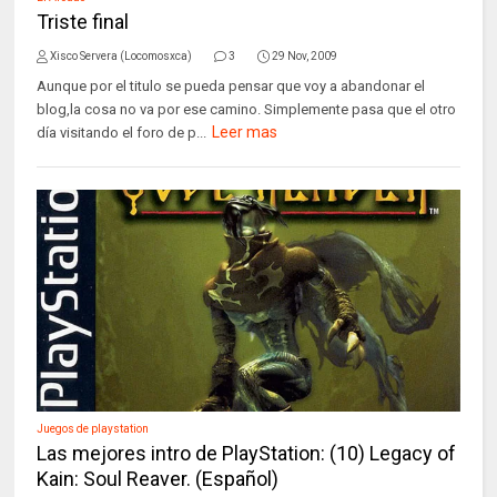
Triste final
Xisco Servera (Locomosxca)
3
29 Nov, 2009
Aunque por el titulo se pueda pensar que voy a abandonar el
blog,la cosa no va por ese camino. Simplemente pasa que el otro
Leer mas
día visitando el foro de p...
Juegos de playstation
Las mejores intro de PlayStation: (10) Legacy of
Kain: Soul Reaver. (Español)