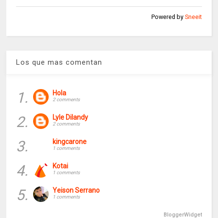
Powered by
Sneeit
Los que mas comentan
1.
Hola
2 comments
2.
Lyle Dilandy
2 comments
3.
kingcarone
1 comments
4.
Kotai
1 comments
5.
Yeison Serrano
1 comments
BloggerWidget