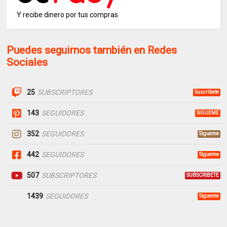
Y recibe dinero por tus compras
Puedes seguirnos también en Redes
Sociales
25
SUBSCRIPTORES
Suscríbete
143
SEGUIDORES
SIGUEME
352
SEGUIDORES
Sigueme
442
SEGUIDORES
Sigueme
507
SUBSCRIPTORES
SUBSCRIBETE
1439
SEGUIDORES
Sigueme