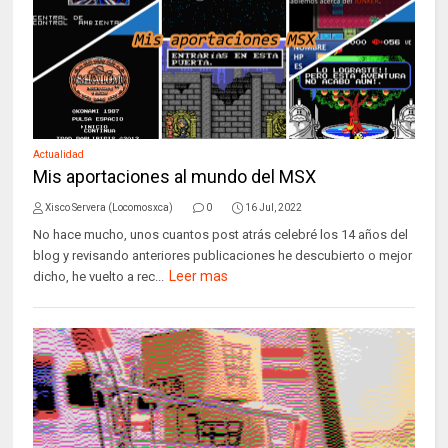
Actualidad
Mis aportaciones al mundo del MSX
Xisco Servera (Locomosxca)
0
16 Jul, 2022
No hace mucho, unos cuantos post atrás celebré los 14 años del
blog y revisando anteriores publicaciones he descubierto o mejor
Leer mas
dicho, he vuelto a rec...