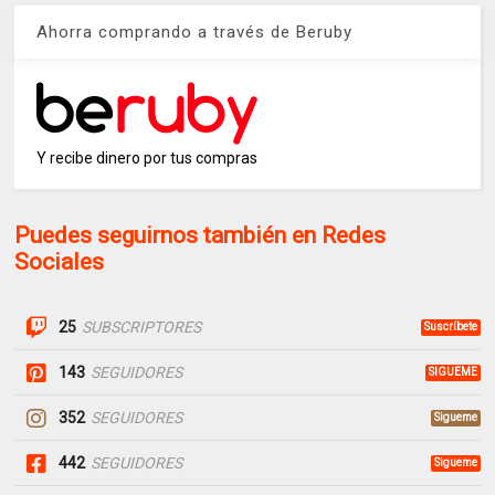
Ahorra comprando a través de Beruby
Y recibe dinero por tus compras
Puedes seguirnos también en Redes
Sociales
25
SUBSCRIPTORES
Suscríbete
143
SEGUIDORES
SIGUEME
352
SEGUIDORES
Sigueme
442
SEGUIDORES
Sigueme