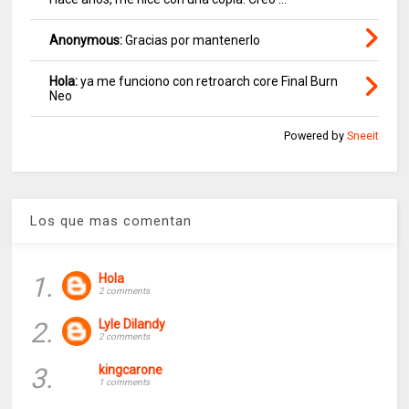
Anonymous:
Gracias por mantenerlo
Hola:
ya me funciono con retroarch core Final Burn
Neo
Powered by
Sneeit
Los que mas comentan
1.
Hola
2 comments
2.
Lyle Dilandy
2 comments
3.
kingcarone
1 comments