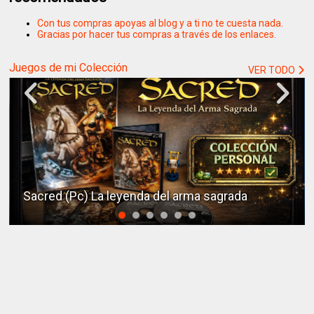
Con tus compras apoyas al blog y a ti no te cuesta nada.
Gracias por hacer tus compras a través de los enlaces.
Juegos de mi Colección
VER TODO
Sacred (Pc) La leyenda del arma sagrada