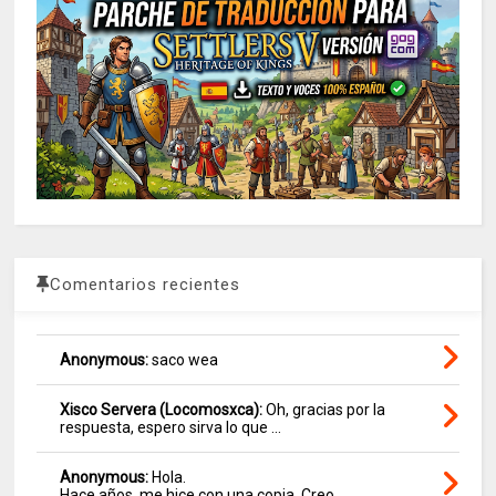
Comentarios recientes
Anonymous:
saco wea
Xisco Servera (Locomosxca):
Oh, gracias por la
respuesta, espero sirva lo que ...
Anonymous:
Hola.
Hace años, me hice con una copia. Creo ...