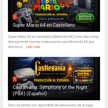
2
Super Mario 64 en Castellano
Super Mario 64 en castellano (Nintendo 64) Estos días estoy
descubriendo nuevas traducciones para Nintendo 64 que
desconoc...
Leer mas
3
Castlevania: Symphony of the Night
(PSX) (Español)
Hace ya tiempo por aquí hablé del aniversario de la saga