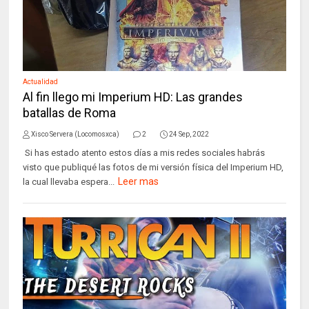
Actualidad
Al fin llego mi Imperium HD: Las grandes
batallas de Roma
Xisco Servera (Locomosxca)
2
24 Sep, 2022
Si has estado atento estos días a mis redes sociales habrás
visto que publiqué las fotos de mi versión física del Imperium HD,
Leer mas
la cual llevaba espera...