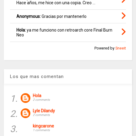
Hace años, me hice con una copia. Creo ...
Anonymous:
Gracias por mantenerlo
Hola:
ya me funciono con retroarch core Final Burn
Neo
Powered by
Sneeit
Los que mas comentan
1.
Hola
2 comments
2.
Lyle Dilandy
2 comments
3.
kingcarone
1 comments