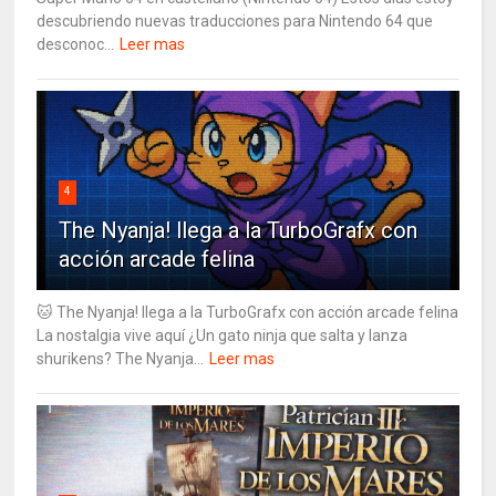
descubriendo nuevas traducciones para Nintendo 64 que
desconoc...
Leer mas
4
The Nyanja! llega a la TurboGrafx con
acción arcade felina
🐱 The Nyanja! llega a la TurboGrafx con acción arcade felina
La nostalgia vive aquí ¿Un gato ninja que salta y lanza
shurikens? The Nyanja...
Leer mas