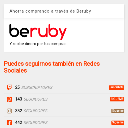
Ahorra comprando a través de Beruby
Y recibe dinero por tus compras
Puedes seguirnos también en Redes
Sociales
25
SUBSCRIPTORES
Suscríbete
143
SEGUIDORES
SIGUEME
352
SEGUIDORES
Sigueme
442
SEGUIDORES
Sigueme