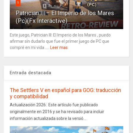
5
Patrician III– El Imperio de los Mares
(Pc)(Fx Interactive)
Este juego, Patrician III: El Imperio de los Mares , puedo
afirmar sin dudarlo que fue el primer juego de PC que
compré en mi vida ....
Leer mas
Entrada destacada
The Settlers V en español para GOG: traducción
y compatibilidad
Actualización 2026: Este artículo fue publicado
originalmente en 2016 y se ha revisado para incluir
información actualizada sobre la versió...