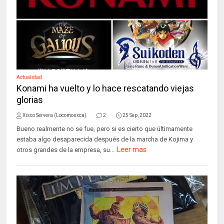
Actualidad
Konami ha vuelto y lo hace rescatando viejas
glorias
Xisco Servera (Locomosxca)
2
25 Sep, 2022
Bueno realmente no se fue, pero si es cierto que últimamente
estaba algo desaparecida después de la marcha de Kojima y
Leer mas
otros grandes de la empresa, su...