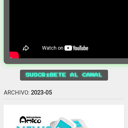
SUSCRÍBETE AL CANAL
ARCHIVO:
2023-05