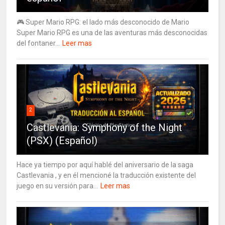
🎮 Super Mario RPG: el lado más desconocido de Mario
Super Mario RPG es una de las aventuras más desconocidas
del fontaner...
Leer mas
2
Castlevania: Symphony of the Night
(PSX) (Español)
Hace ya tiempo por aquí hablé del aniversario de la saga
Castlevania , y en él mencioné la traducción existente del
juego en su versión para...
Leer mas