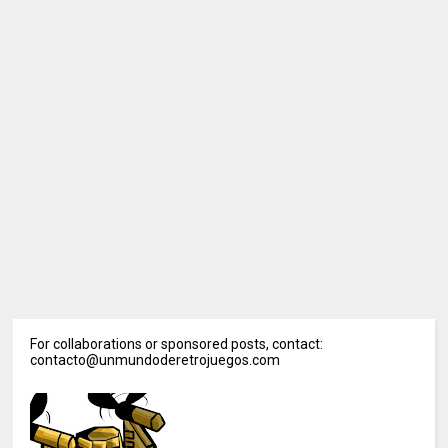
For collaborations or sponsored posts, contact:
contacto@unmundoderetrojuegos.com