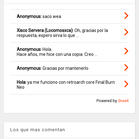
Anonymous:
saco wea
Xisco Servera (Locomosxca):
Oh, gracias por la
respuesta, espero sirva lo que ...
Anonymous:
Hola.
Hace años, me hice con una copia. Creo ...
Anonymous:
Gracias por mantenerlo
Hola:
ya me funciono con retroarch core Final Burn
Neo
Powered by
Sneeit
Los que mas comentan