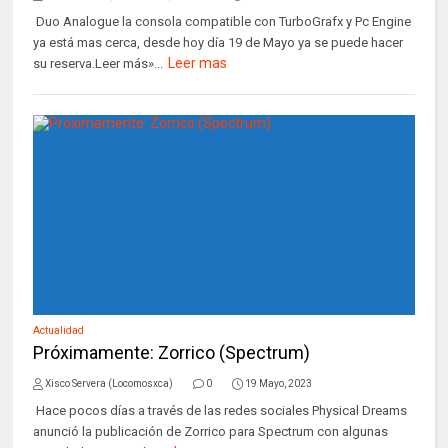
Duo Analogue la consola compatible con TurboGrafx y Pc Engine
ya está mas cerca, desde hoy día 19 de Mayo ya se puede hacer
Leer mas
su reserva.Leer más»...
Actualidad
Próximamente: Zorrico (Spectrum)
Xisco Servera (Locomosxca)
0
19 Mayo, 2023
Hace pocos días a través de las redes sociales Physical Dreams
anunció la publicación de Zorrico para Spectrum con algunas