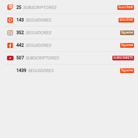
25
SUBSCRIPTORES
Suscríbete
143
SEGUIDORES
SIGUEME
352
SEGUIDORES
Sigueme
442
SEGUIDORES
Sigueme
507
SUBSCRIPTORES
SUBSCRIBETE
1439
SEGUIDORES
Sigueme