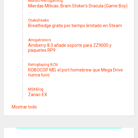
Mundo Retrogaming
Mierdas Míticas: Bram Stoker's Dracula (Game Boy)
Otakufreaks
Breathedge gratis por tiempo limitado en Steam
Amigatronics
Amiberry 8.3 añade soporte para ZZ9000 y
paquetes RP9
Retroplaying BCN
ROBOCOP MD, el port homebrew que Mega Drive
nunca tuvo
MSXBlog
Zanac-EX
Mostrar todo