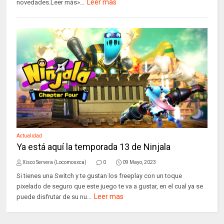
Leer mas
novedades.Leer más»...
Actualidad
Ya está aquí la temporada 13 de Ninjala
Xisco Servera (Locomosxca)
0
09 Mayo, 2023
Si tienes una Switch y te gustan los freeplay con un toque
pixelado de seguro que este juego te va a gustar, en el cual ya se
Leer mas
puede disfrutar de su nu...