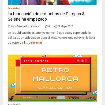
Actualidad
La fabricación de cartuchos de Pampas &
Selene ha empezado
Xisco Servera (Locomosxca)
0
24 Mayo, 2023
En la publicación anterior ya comenté que estoy esperando la
salida de un videojuego para el MSX, vamos que estoy en la lista
Leer mas
de espera y ll...