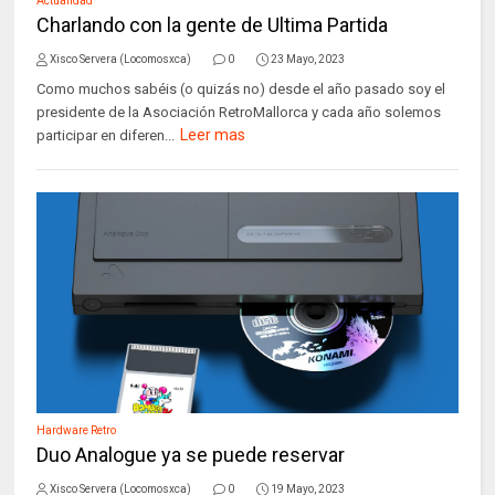
Actualidad
Charlando con la gente de Ultima Partida
Xisco Servera (Locomosxca)
0
23 Mayo, 2023
Como muchos sabéis (o quizás no) desde el año pasado soy el
presidente de la Asociación RetroMallorca y cada año solemos
Leer mas
participar en diferen...
Hardware Retro
Duo Analogue ya se puede reservar
Xisco Servera (Locomosxca)
0
19 Mayo, 2023