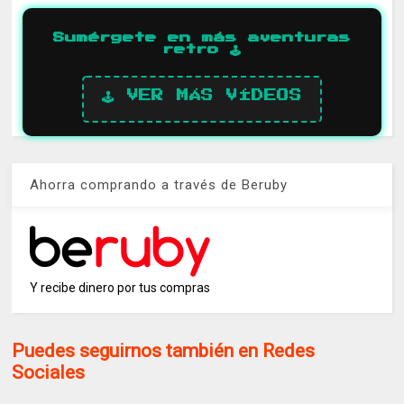
Sumérgete en más aventuras
retro 🕹️
🕹️ VER MÁS VÍDEOS
Ahorra comprando a través de Beruby
Y recibe dinero por tus compras
Puedes seguirnos también en Redes
Sociales