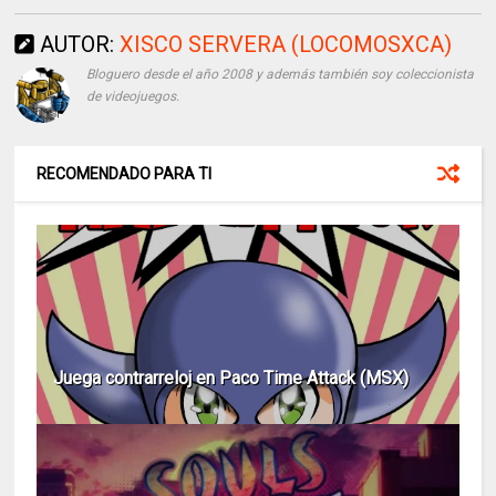
AUTOR:
XISCO SERVERA (LOCOMOSXCA)
Bloguero desde el año 2008 y además también soy coleccionista
de videojuegos.
RECOMENDADO PARA TI
Juega contrarreloj en Paco Time Attack (MSX)