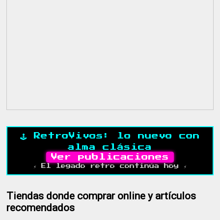
🕹️ RetroVivos: lo nuevo con
alma clásica
Ver publicaciones
⚡ El legado retro continúa hoy ⚡
Tiendas donde comprar online y artículos
recomendados