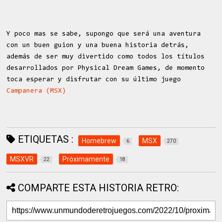
Y poco mas se sabe, supongo que será una aventura
con un buen guion y una buena historia detrás,
además de ser muy divertido como todos los títulos
desarrollados por Physical Dream Games, de momento
toca esperar y disfrutar con su último juego
Campanera (MSX)
ETIQUETAS :
Homebrew
MSX
6
270
MSXVR
Próximamente
22
18
COMPARTE ESTA HISTORIA RETRO: