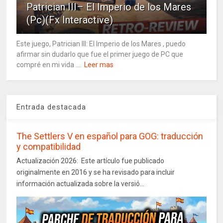
Patrician III– El Imperio de los Mares
(Pc)(Fx Interactive)
Este juego, Patrician III: El Imperio de los Mares , puedo
afirmar sin dudarlo que fue el primer juego de PC que
compré en mi vida ....
Leer mas
Entrada destacada
The Settlers V en español para GOG: traducción
y compatibilidad
Actualización 2026: Este artículo fue publicado
originalmente en 2016 y se ha revisado para incluir
información actualizada sobre la versió...