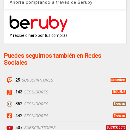
Ahorra comprando a través de Beruby
Y recibe dinero por tus compras
Puedes seguirnos también en Redes
Sociales
25
SUBSCRIPTORES
Suscríbete
143
SEGUIDORES
SIGUEME
352
SEGUIDORES
Sigueme
442
SEGUIDORES
Sigueme
507
SUBSCRIPTORES
SUBSCRIBETE