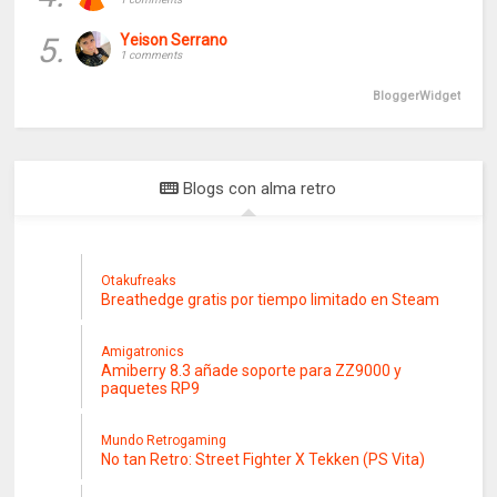
5.
Yeison Serrano
1 comments
BloggerWidget
Blogs con alma retro
Otakufreaks
Breathedge gratis por tiempo limitado en Steam
Amigatronics
Amiberry 8.3 añade soporte para ZZ9000 y
paquetes RP9
Mundo Retrogaming
No tan Retro: Street Fighter X Tekken (PS Vita)