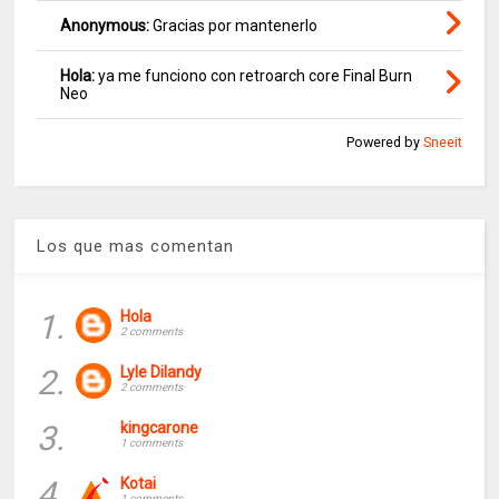
Anonymous:
Gracias por mantenerlo
Hola:
ya me funciono con retroarch core Final Burn
Neo
Powered by
Sneeit
Los que mas comentan
1.
Hola
2 comments
2.
Lyle Dilandy
2 comments
3.
kingcarone
1 comments
4.
Kotai
1 comments