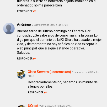
tuvieras la suerte de habertelo dejado instalado en el
ordenador, no me parece bien
RESPONDER
Anónimo
26 de febrero de 2023 a las 17:22
Buenas tarde del último domingo de Febrero. Por
curiosidad ¿Se sabe algo de cómo marcha la cosa? Lo
digo por que el dominio de la FX Store ha pasado a mejor
vida, y de momento no hay señales de vida excepto la
web principal, que si sigue estando operativa.
Saludos.
RESPONDER
Xisco Servera (Locomosxca)
1 de marzo de 2023 a las
18:46
Desgraciadamente no, hagamos un minuto de
silencio por ellos.
RESPONDER
UCrest
2 de marzo de 2023 a las 2:55