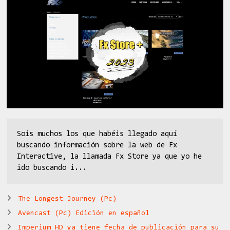
Sois muchos los que habéis llegado aquí
buscando información sobre la web de Fx
Interactive, la llamada Fx Store ya que yo he
ido buscando i...
The Longest Journey (Pc)
Avencast (Pc) Edición en español
Imperium HD ya tiene fecha de publicación para su