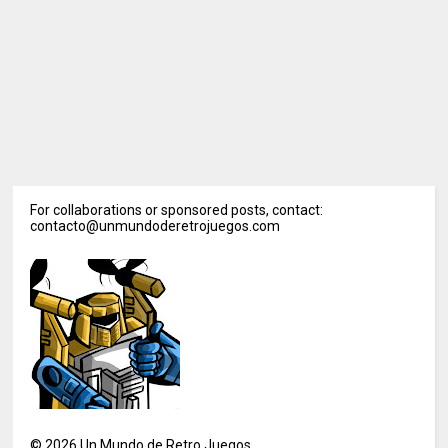
For collaborations or sponsored posts, contact:
contacto@unmundoderetrojuegos.com
©
2026
Un Mundo de Retro Juegos