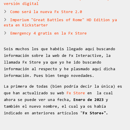
versión digital
Como será la nueva Fx Store 2.0
Imperium "Great Battles of Rome" HD Edition ya
esta en Kickstarter
Emergency 4 gratis en la Fx Store
Sois muchos los que habéis llegado aquí buscando
información sobre la web de Fx Interactive, la
llamada Fx Store ya que yo he ido buscando
información al respecto y he plasmado aquí dicha
información. Pues bien tengo novedades.
La primera de todas (bien podría decir la única) es
que han actualizado su web
Fx Store
en la cual
ahora se puede ver una fecha,
Enero de 2023
y
también el nuevo nombre, el cual ya os había
indicado en anteriores artículos "
Fx Store+".