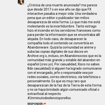
¿Crónica de una muerte anunciada? me parece
que desde 2017 o en ese año se dijo que FX
interactive pasaba a mejor vida. Una verdadera
pena que un editor o publicador tan mítico
desaparezca de esta forma. Lo que más me está
molestando es la incertidumbre. Tanto estrago
hizo el incendio en los servidores franceses como
para perder la información que se encontraba allí
alojada. En todo caso, de desaparecer la
compañía todo el contenido se convertiría en
Abandonware. Quizá la comunidad se anime y
suba las copias digitales de sus discos en
Archive.org o, incluso, en Abandonsocios que es la
comunidad más grande y estable del abandon en
español (creo yo). Por casualidad, Xisco no sabes
8de casualidad) sí alguien ha logrado comunicarse
con el encargado, jefe o responsable sea por
redes sociales, correo electrónico, vía telefónica o
personalmente. Es que es muy raro que
desaparezcan de la faz de la Tierra de esta forma
y no se haya brindado algún comunicado oficial o
extraoficial al respecto.
#Unminutodesilencioporellos.
RESPONDER