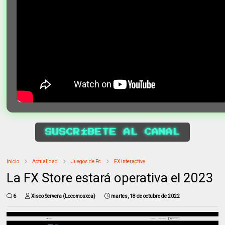
SUSCRÍBETE AL CANAL
Inicio
Actualidad
Juegos de Pc
FX interactive
La FX Store estará operativa el 2023
6
Xisco Servera (Locomosxca)
martes, 18 de octubre de 2022