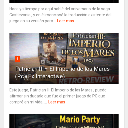
Hace ya tiempo por aquí hablé del aniversario de la saga
Castlevania , y en él mencioné la traducción existente del
juego en su versión para...
Leer mas
4
Patrician III– El Imperio de los Mares
(Pc)(Fx Interactive)
Este juego, Patrician III: El Imperio de los Mares , puedo
afirmar sin dudarlo que fue el primer juego de PC que
compré en mi vida ....
Leer mas