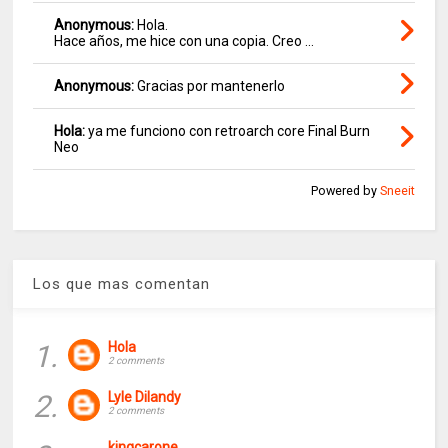
Anonymous:
Hola.
Hace años, me hice con una copia. Creo ...
Anonymous:
Gracias por mantenerlo
Hola:
ya me funciono con retroarch core Final Burn
Neo
Powered by
Sneeit
Los que mas comentan
1.
Hola
2 comments
2.
Lyle Dilandy
2 comments
kingcarone