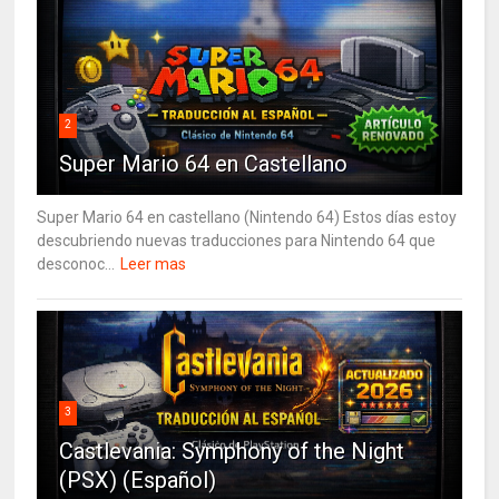
2
Super Mario 64 en Castellano
Super Mario 64 en castellano (Nintendo 64) Estos días estoy
descubriendo nuevas traducciones para Nintendo 64 que
desconoc...
Leer mas
3
Castlevania: Symphony of the Night
(PSX) (Español)