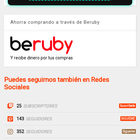
Ahorra comprando a través de Beruby
Y recibe dinero por tus compras
Puedes seguirnos también en Redes
Sociales
25
SUBSCRIPTORES
Suscríbete
143
SEGUIDORES
SIGUEME
352
SEGUIDORES
Sigueme