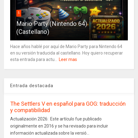
5
Mario Party (Nintendo 64)
(Castellano)
Hace años hablé por aquí de Mario Party para Nintendo 64
en su versión traducida al castellano. Hoy quiero recuperar
esta entrada para actu...
Leer mas
Entrada destacada
The Settlers V en español para GOG: traducción
y compatibilidad
Actualización 2026: Este artículo fue publicado
originalmente en 2016 y se ha revisado para incluir
información actualizada sobre la versió...