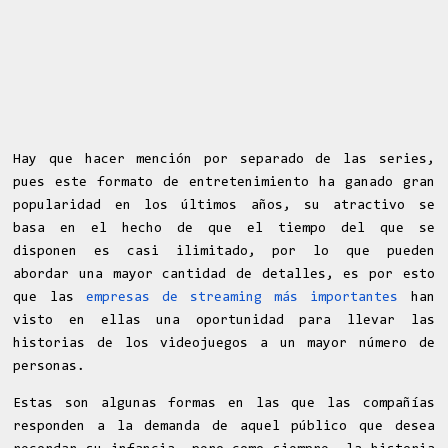
Hay que hacer mención por separado de las series,
pues este formato de entretenimiento ha ganado gran
popularidad en los últimos años, su atractivo se
basa en el hecho de que el tiempo del que se
disponen es casi ilimitado, por lo que pueden
abordar una mayor cantidad de detalles, es por esto
que las
empresas de streaming más importantes
han
visto en ellas una oportunidad para llevar las
historias de los videojuegos a un mayor número de
personas.
Estas son algunas formas en las que las compañías
responden a la demanda de aquel público que desea