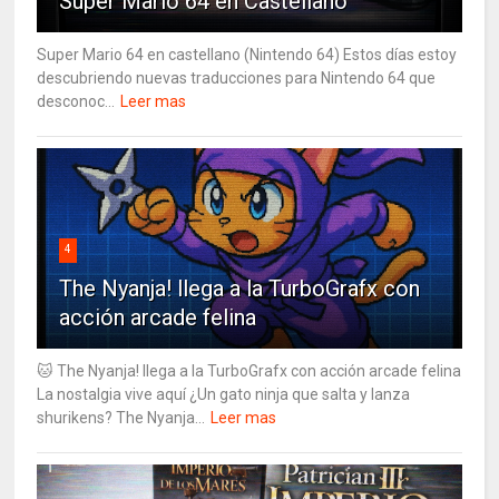
Super Mario 64 en Castellano
Super Mario 64 en castellano (Nintendo 64) Estos días estoy
descubriendo nuevas traducciones para Nintendo 64 que
desconoc...
Leer mas
4
The Nyanja! llega a la TurboGrafx con
acción arcade felina
🐱 The Nyanja! llega a la TurboGrafx con acción arcade felina
La nostalgia vive aquí ¿Un gato ninja que salta y lanza
shurikens? The Nyanja...
Leer mas