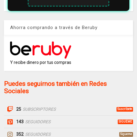
Ahorra comprando a través de Beruby
Y recibe dinero por tus compras
Puedes seguirnos también en Redes
Sociales
25
SUBSCRIPTORES
Suscríbete
143
SEGUIDORES
SIGUEME
352
SEGUIDORES
Sigueme