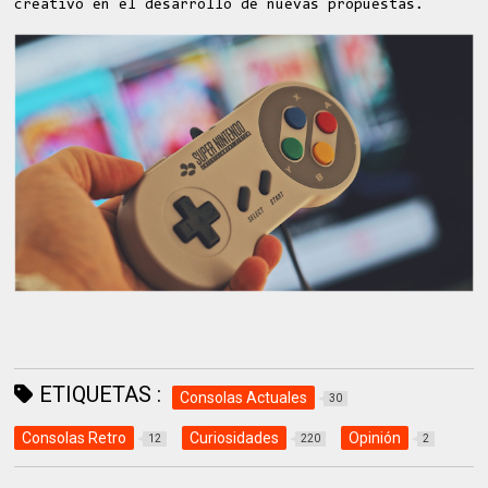
creativo en el desarrollo de nuevas propuestas.
ETIQUETAS :
Consolas Actuales
30
Consolas Retro
Curiosidades
Opinión
12
220
2