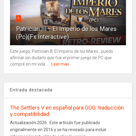
5
Patrician III– El Imperio de los Mares
(Pc)(Fx Interactive)
Este juego, Patrician III: El Imperio de los Mares , puedo
afirmar sin dudarlo que fue el primer juego de PC que
compré en mi vida ....
Leer mas
Entrada destacada
The Settlers V en español para GOG: traducción
y compatibilidad
Actualización 2026: Este artículo fue publicado
originalmente en 2016 y se ha revisado para incluir