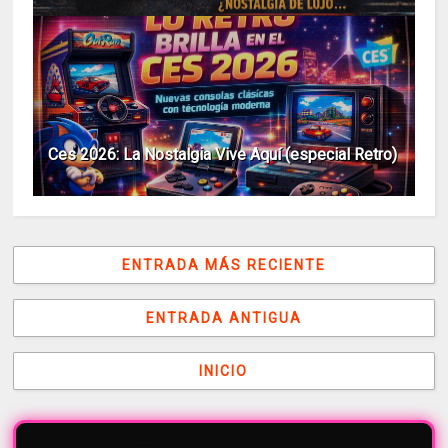
Ces 2026: La Nostalgia Vive Aquí (especial Retro)
ENTRADA MÁS RECIENTE
ENTRADA ANTIGUA
INICIO