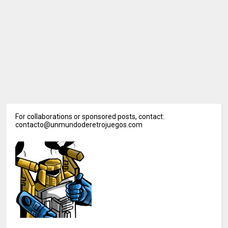
For collaborations or sponsored posts, contact:
contacto@unmundoderetrojuegos.com