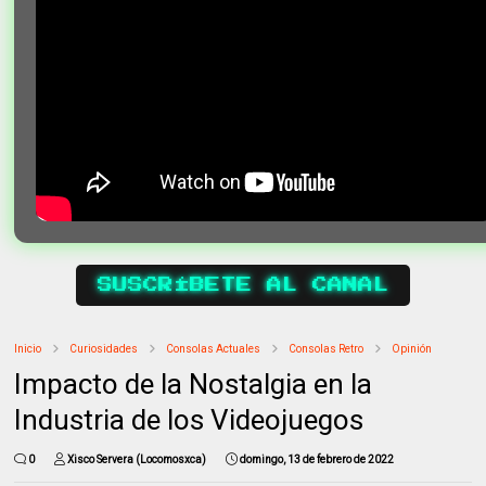
SUSCRÍBETE AL CANAL
Inicio
Curiosidades
Consolas Actuales
Consolas Retro
Opinión
Impacto de la Nostalgia en la
Industria de los Videojuegos
0
Xisco Servera (Locomosxca)
domingo, 13 de febrero de 2022