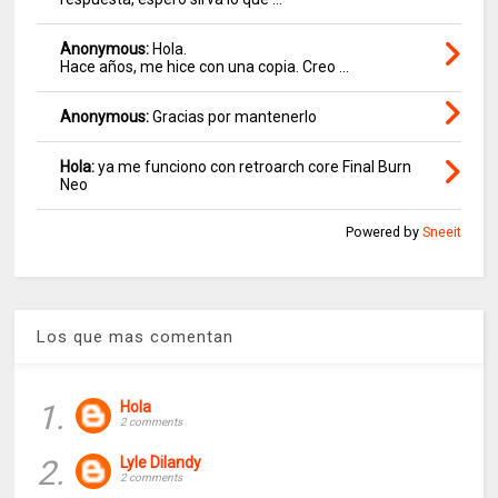
Anonymous:
Hola.
Hace años, me hice con una copia. Creo ...
Anonymous:
Gracias por mantenerlo
Hola:
ya me funciono con retroarch core Final Burn
Neo
Powered by
Sneeit
Los que mas comentan
1.
Hola
2 comments
2.
Lyle Dilandy
2 comments