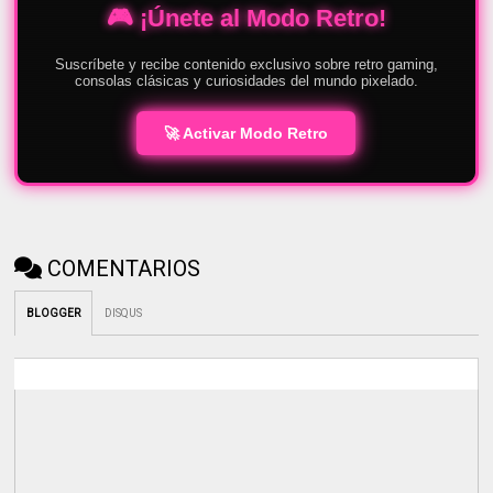
🎮 ¡Únete al Modo Retro!
Suscríbete y recibe contenido exclusivo sobre retro gaming,
consolas clásicas y curiosidades del mundo pixelado.
🚀 Activar Modo Retro
COMENTARIOS
BLOGGER
DISQUS