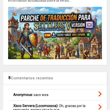
información actualizada sobre la versió...
Comentarios recientes
Anonymous:
saco wea
Xisco Servera (Locomosxca):
Oh, gracias por la
respuesta, espero sirva lo que ...