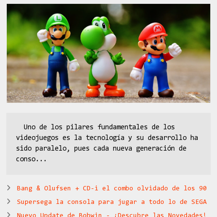
Uno de los pilares fundamentales de los
videojuegos es la tecnología y su desarrollo ha
sido paralelo, pues cada nueva generación de
conso...
Bang & Olufsen + CD-i el combo olvidado de los 90
Supersega la consola para jugar a todo lo de SEGA
Nuevo Update de Bobwin - ¡Descubre las Novedades!