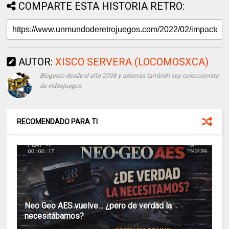
COMPARTE ESTA HISTORIA RETRO:
AUTOR:
XISCO SERVERA (LOCOMOSXCA)
Bloguero desde el año 2008 y además también soy coleccionista
de videojuegos.
RECOMENDADO PARA TI
Neo Geo AES vuelve… ¿pero de verdad la
necesitábamos?