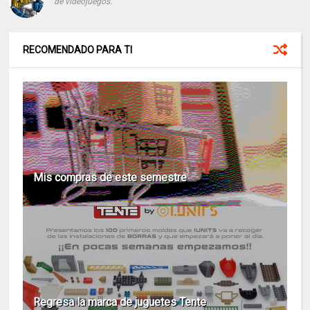
de videojuegos.
RECOMENDADO PARA TI
Mis compras de este semestre
Regresa la marca de juguetes Tente