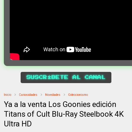
SUSCRÍBETE AL CANAL
Inicio
Curiosidades
Novedades
Coleccionismo
Ya a la venta Los Goonies edición
Titans of Cult Blu-Ray Steelbook 4K
Ultra HD