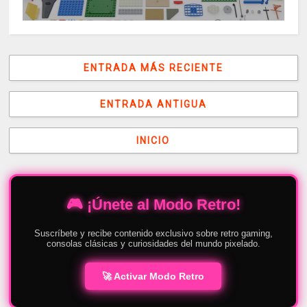
ENTRADA MÁS RECIENTE
ENTRADA ANTIGUA
INICIO
🎮 ¡Únete al Modo Retro!
Suscríbete y recibe contenido exclusivo sobre retro gaming,
consolas clásicas y curiosidades del mundo pixelado.
🚀 Activar Modo Retro