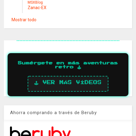
MSXBlog
Zanac-EX
Mostrar todo
Sumérgete en más aventuras
retro 🕹️
🕹️ VER MÁS VÍDEOS
Ahorra comprando a través de Beruby