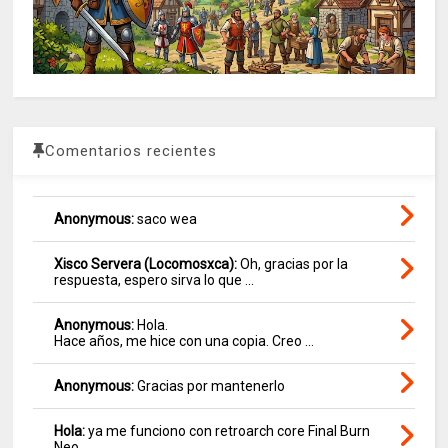
Comentarios recientes
Anonymous:
saco wea
Xisco Servera (Locomosxca):
Oh, gracias por la
respuesta, espero sirva lo que ...
Anonymous:
Hola.
Hace años, me hice con una copia. Creo ...
Anonymous:
Gracias por mantenerlo
Hola:
ya me funciono con retroarch core Final Burn
Neo