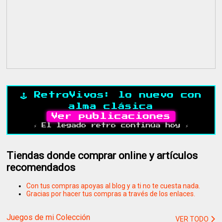
🕹️ RetroVivos: lo nuevo con
alma clásica
Ver publicaciones
⚡ El legado retro continúa hoy ⚡
Tiendas donde comprar online y artículos
recomendados
Con tus compras apoyas al blog y a ti no te cuesta nada.
Gracias por hacer tus compras a través de los enlaces.
Juegos de mi Colección
VER TODO