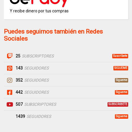
Y recibe dinero por tus compras
Puedes seguirnos también en Redes
Sociales
25
SUBSCRIPTORES
Suscríbete
143
SEGUIDORES
SIGUEME
352
SEGUIDORES
Sigueme
442
SEGUIDORES
Sigueme
507
SUBSCRIPTORES
SUBSCRIBETE
1439
SEGUIDORES
Sigueme