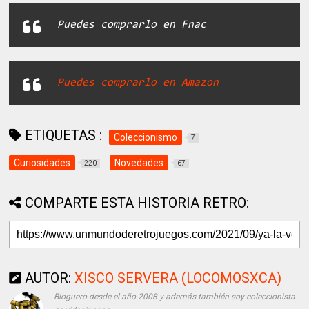
Puedes comprarlo en Fnac
Puedes comprarlo en Amazon
ETIQUETAS :
Coleccionismo
7
Curiosidades
Novedades
220
67
COMPARTE ESTA HISTORIA RETRO:
AUTOR:
XISCO SERVERA (LOCOMOSXCA)
Bloguero desde el año 2008 y además también soy coleccionista