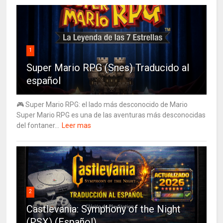
1
Super Mario RPG (Snes) Traducido al
español
🎮 Super Mario RPG: el lado más desconocido de Mario
Super Mario RPG es una de las aventuras más desconocidas
del fontaner...
Leer mas
2
Castlevania: Symphony of the Night
(PSX) (Español)