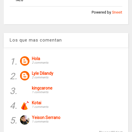
Powered by
Sneeit
Los que mas comentan
1.
Hola
2 comments
2.
Lyle Dilandy
2 comments
3.
kingcarone
1 comments
4.
Kotai
1 comments
5.
Yeison Serrano
1 comments