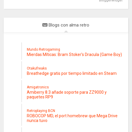
BloggerWidget
Blogs con alma retro
Mundo Retrogaming
Mierdas Míticas: Bram Stoker's Dracula (Game Boy)
Otakufreaks
Breathedge gratis por tiempo limitado en Steam
Amigatronics
Amiberry 8.3 añade soporte para ZZ9000 y
paquetes RP9
Retroplaying BCN
ROBOCOP MD, el port homebrew que Mega Drive
nunca tuvo