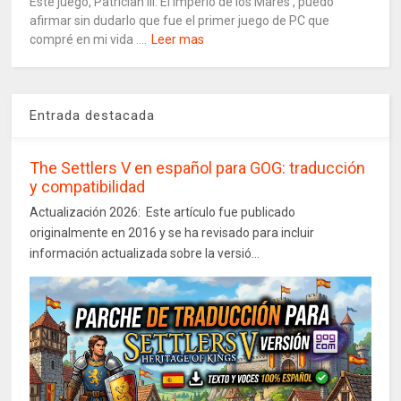
Este juego, Patrician III: El Imperio de los Mares , puedo
afirmar sin dudarlo que fue el primer juego de PC que
compré en mi vida ....
Leer mas
Entrada destacada
The Settlers V en español para GOG: traducción
y compatibilidad
Actualización 2026: Este artículo fue publicado
originalmente en 2016 y se ha revisado para incluir
información actualizada sobre la versió...