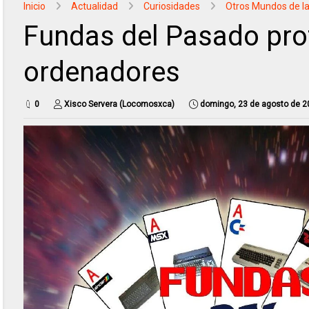
Inicio
Actualidad
Curiosidades
Otros Mundos de la
Fundas del Pasado prot
ordenadores
0
Xisco Servera (Locomosxca)
domingo, 23 de agosto de 2