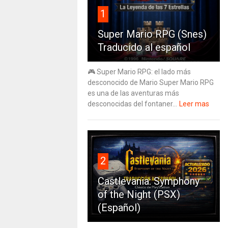
1
Super Mario RPG (Snes)
Traducido al español
🎮 Super Mario RPG: el lado más
desconocido de Mario Super Mario RPG
es una de las aventuras más
desconocidas del fontaner...
Leer mas
2
Castlevania: Symphony
of the Night (PSX)
(Español)