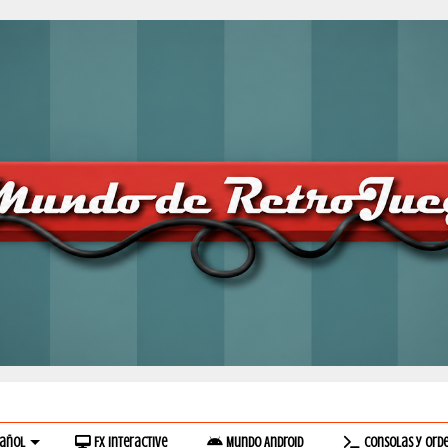
pañol
Fx Interactive
Mundo Android
Consolas y Ord