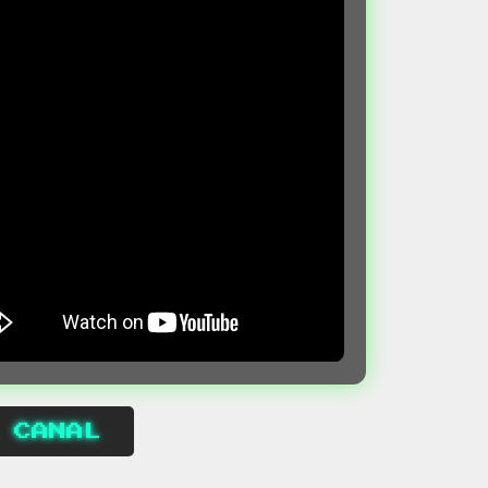
 CANAL