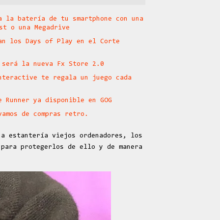
a la batería de tu smartphone con una
st o una Megadrive
an los Days of Play en el Corte
 será la nueva Fx Store 2.0
nteractive te regala un juego cada
e Runner ya disponible en GOG
vamos de compras retro.
na estantería viejos ordenadores, los
 para protegerlos de ello y de manera