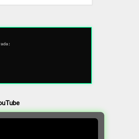
rada:
YouTube