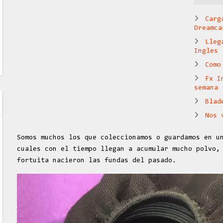
Carg
Dreamca
Lleg
Ingles
Como
Fx I
semana
Blad
Nos 
Somos muchos los que coleccionamos o guardamos en u
cuales con el tiempo llegan a acumular mucho polvo,
fortuita nacieron las fundas del pasado.