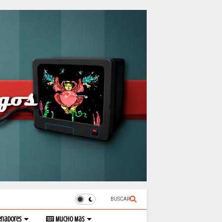
BUSCAR
enadores
Mucho Mas