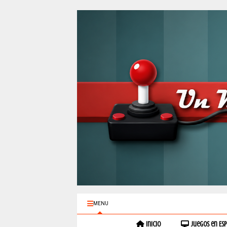
MENU
Inicio
Juegos en Es