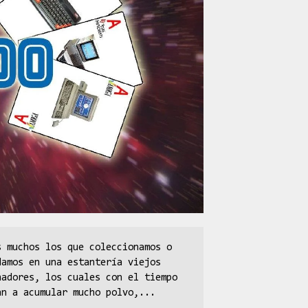
s muchos los que coleccionamos o
damos en una estantería viejos
nadores, los cuales con el tiempo
an a acumular mucho polvo,...