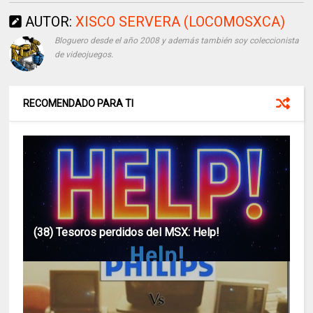
AUTOR:
XISCO SERVERA (LOCOMOSXCA)
Bloguero desde el año 2008 y además también soy coleccionista
de videojuegos.
RECOMENDADO PARA TI
(38) Tesoros perdidos del MSX: Help!