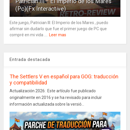
Patrician III– El Imperio de los Mares
(Pc)(Fx Interactive)
Este juego, Patrician III: El Imperio de los Mares , puedo
afirmar sin dudarlo que fue el primer juego de PC que
compré en mi vida ....
Leer mas
Entrada destacada
The Settlers V en español para GOG: traducción
y compatibilidad
Actualización 2026: Este artículo fue publicado
originalmente en 2016 y se ha revisado para incluir
información actualizada sobre la versió...