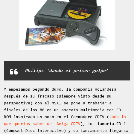
Philips ‘dando el primer golpe’
Y empezamos pegando duro, la compañía Holandesa
después de su fracaso (siempre visto desde su
perspectiva) con el MSX, se pone a trabajar a
finales de los 80 en un aparato multimedia con CD-
ROM inspirado un poco en el Commodore CDTV (
todo lo
que querías saber del Amiga CDTV
), lo llamaría CD-i
(Compact Disc Interactive) y su lanzamiento llegaría