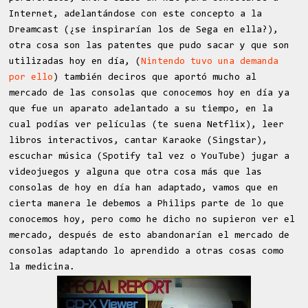
Internet, adelantándose con este concepto a la
Dreamcast (¿se inspirarían los de Sega en ella?),
otra cosa son las patentes que pudo sacar y que son
utilizadas hoy en día, (
Nintendo tuvo una demanda
por ello
) también deciros que aportó mucho al
mercado de las consolas que conocemos hoy en día ya
que fue un aparato adelantado a su tiempo, en la
cual podías ver películas (te suena Netflix), leer
libros interactivos, cantar Karaoke (Singstar),
escuchar música (Spotify tal vez o YouTube) jugar a
videojuegos y alguna que otra cosa más que las
consolas de hoy en día han adaptado, vamos que en
cierta manera le debemos a Philips parte de lo que
conocemos hoy, pero como he dicho no supieron ver el
mercado, después de esto abandonarían el mercado de
consolas adaptando lo aprendido a otras cosas como
la medicina.