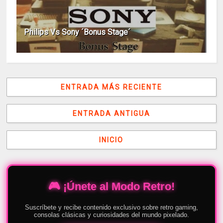
Philips Vs Sony ´Bonus Stage´
ENTRADA MÁS RECIENTE
ENTRADA ANTIGUA
INICIO
🎮 ¡Únete al Modo Retro!
Suscríbete y recibe contenido exclusivo sobre retro gaming,
consolas clásicas y curiosidades del mundo pixelado.