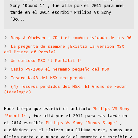
Sony ‘Round 1’ , fue allá por el 2011 para mas
tarde en el 2014 escribir Philips Vs Sony
´Bo...
Bang & Olufsen + CD-i el combo olvidado de los 90
La pregunta de siempre ¿Existió la versión MSX
del Prince of Persia?
Un curioso MSX !! Portátil !!
Casio PV-2000 el hermano pequeño del MSX
Tesoro N.º8 del MSX recuperado
(4) Tesoros perdidos del MSX: El Gnomo de Fedor
(Idealogic)
Hace tiempo que escribí el artículo
Philips VS Sony
‘Round 1’
, fue allá por el 2011 para mas tarde en
el 2014 escribir
Philips Vs Sony ´Bonus Stage´
,
quedándome en el tintero una última parte, vamos una
última parte que nunca veía el momento de escribir y