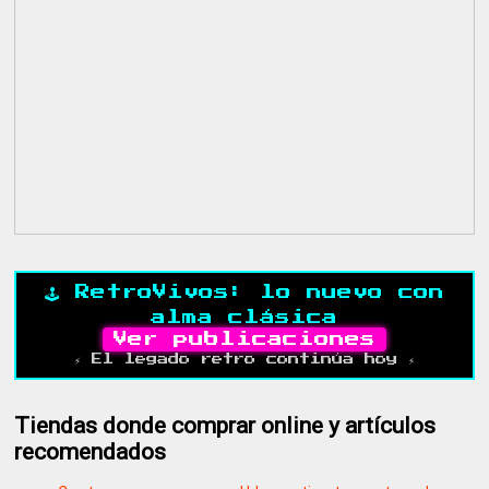
🕹️ RetroVivos: lo nuevo con
alma clásica
Ver publicaciones
⚡ El legado retro continúa hoy ⚡
Tiendas donde comprar online y artículos
recomendados