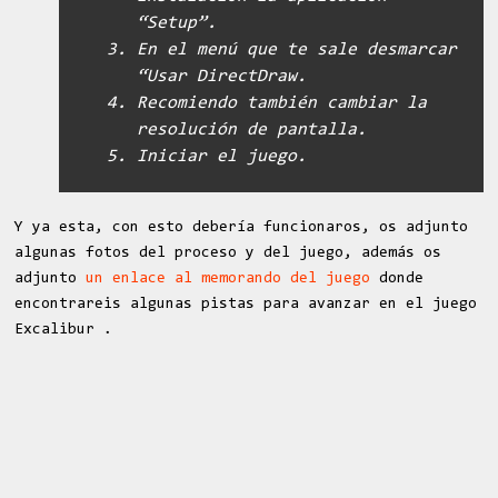
“Setup”.
En el menú que te sale desmarcar
“Usar DirectDraw.
Recomiendo también cambiar la
resolución de pantalla.
Iniciar el juego.
Y ya esta, con esto debería funcionaros, os adjunto
algunas fotos del proceso y del juego, además os
adjunto
un enlace al memorando del juego
donde
encontrareis algunas pistas para avanzar en el juego
Excalibur .