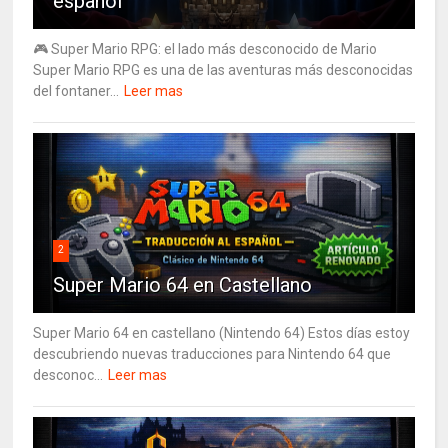
español
🎮 Super Mario RPG: el lado más desconocido de Mario
Super Mario RPG es una de las aventuras más desconocidas
del fontaner...
Leer mas
2
Super Mario 64 en Castellano
Super Mario 64 en castellano (Nintendo 64) Estos días estoy
descubriendo nuevas traducciones para Nintendo 64 que
desconoc...
Leer mas