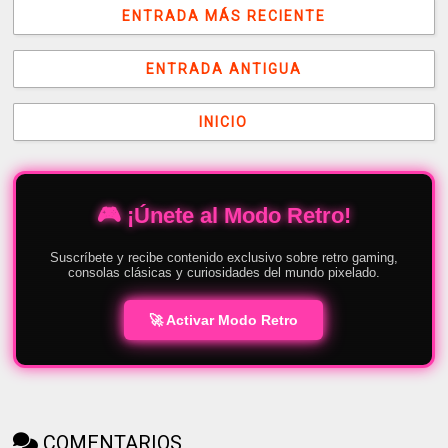
ENTRADA MÁS RECIENTE
ENTRADA ANTIGUA
INICIO
🎮 ¡Únete al Modo Retro!
Suscríbete y recibe contenido exclusivo sobre retro gaming,
consolas clásicas y curiosidades del mundo pixelado.
🚀 Activar Modo Retro
COMENTARIOS