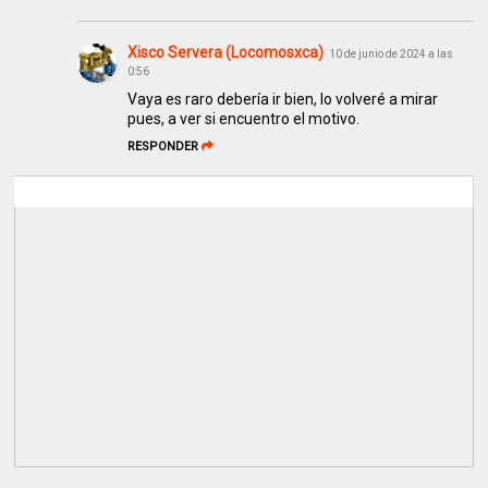
Xisco Servera (Locomosxca)
10 de junio de 2024 a las
0:56
Vaya es raro debería ir bien, lo volveré a mirar
pues, a ver si encuentro el motivo.
RESPONDER