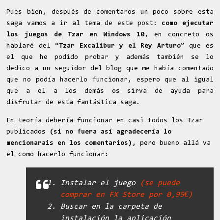
Pues bien, después de comentaros un poco sobre esta
saga vamos a ir al tema de este post:
como ejecutar
los juegos de Tzar en Windows 10
, en concreto os
hablaré del “
Tzar Excalibur y el Rey Arturo
” que es
el que he podido probar y además también se lo
dedico a un seguidor del blog que me había comentado
que no podía hacerlo funcionar, espero que al igual
que a el a los demás os sirva de ayuda para
disfrutar de esta fantástica saga.
En teoría debería funcionar en casi todos los Tzar
publicados
(si no fuera así agradecería lo
mencionarais en los comentarios)
, pero bueno allá va
el como hacerlo funcionar:
Instalar el juego
(se puede
comprar en FX Store por 0,95€)
Buscar en la carpeta de
instalación la aplicación