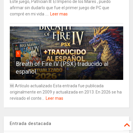
Este juego, Patrician III: El Imperio de los Mares , puedo
afirmar sin dudarlo que fue el primer juego de PC que
compré en mi vida ....
Leer mas
5
Breath of Fire IV (PSX) traducido al
español.
🆕 Artículo actualizado Esta entrada fue publicada
originalmente en 2009 y actualizada en 2013. En 2026 se ha
revisado el conte...
Leer mas
Entrada destacada