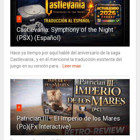
3
Castlevania: Symphony of the Night
(PSX) (Español)
Hace ya tiempo por aquí hablé del aniversario de la saga
Castlevania , y en él mencioné la traducción existente del
juego en su versión para...
Leer mas
4
Patrician III– El Imperio de los Mares
(Pc)(Fx Interactive)