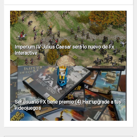
Imperium IV Julius Caesar será lo nuevo de Fx
Interactive
Ser usuario FX tiene premio (4) Haz upgrade a tus
videojuegos