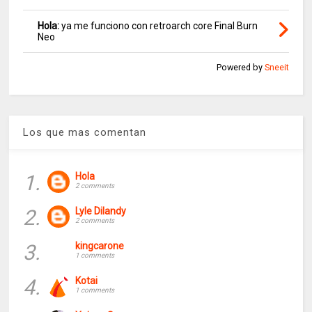
Hola:
ya me funciono con retroarch core Final Burn
Neo
Powered by
Sneeit
Los que mas comentan
1.
Hola
2 comments
2.
Lyle Dilandy
2 comments
3.
kingcarone
1 comments
4.
Kotai
1 comments