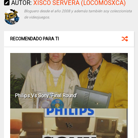
AUTOR:
XISCO SERVERA (LOCOMOSXCA)
Bloguero desde el año 2008 y además también soy coleccionista
de videojuegos.
RECOMENDADO PARA TI
Philips Vs Sony ‘Final Round’