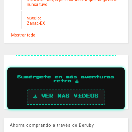
nunca tuvo
MSXBlog
Zanac-EX
Mostrar todo
Sumérgete en más aventuras
retro 🕹️
🕹️ VER MÁS VÍDEOS
Ahorra comprando a través de Beruby