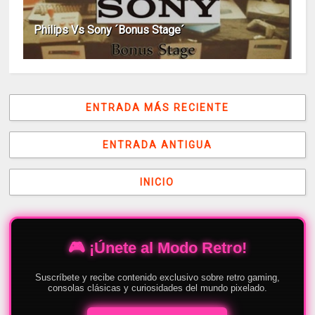
Philips Vs Sony ´Bonus Stage´
ENTRADA MÁS RECIENTE
ENTRADA ANTIGUA
INICIO
🎮 ¡Únete al Modo Retro!
Suscríbete y recibe contenido exclusivo sobre retro gaming,
consolas clásicas y curiosidades del mundo pixelado.