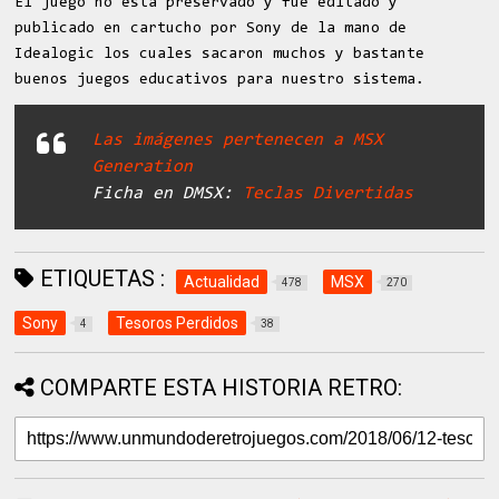
El juego no esta preservado y fue editado y
publicado en cartucho por Sony de la mano de
Idealogic los cuales sacaron muchos y bastante
buenos juegos educativos para nuestro sistema.
Las imágenes pertenecen a MSX
Generation
Ficha en DMSX:
Teclas Divertidas
ETIQUETAS :
Actualidad
MSX
478
270
Sony
Tesoros Perdidos
4
38
COMPARTE ESTA HISTORIA RETRO: