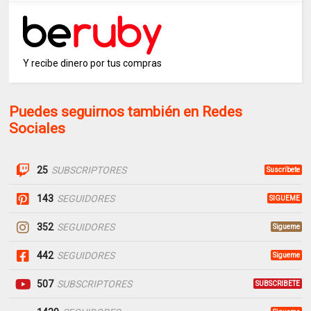
Y recibe dinero por tus compras
Puedes seguirnos también en Redes
Sociales
25
SUBSCRIPTORES
Suscríbete
143
SEGUIDORES
SIGUEME
352
SEGUIDORES
Sigueme
442
SEGUIDORES
Sigueme
507
SUBSCRIPTORES
SUBSCRIBETE