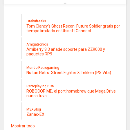
Otakufreaks
Tom Clancy’s Ghost Recon: Future Soldier gratis por
tiempo limitado en Ubisoft Connect
Amigatronics
Amiberry 8.3 añade soporte para ZZ9000 y
paquetes RP9
Mundo Retrogaming
No tan Retro: Street Fighter X Tekken (PS Vita)
Retroplaying BCN
ROBOCOP MD, el port homebrew que Mega Drive
nunca tuvo
MSXBlog
Zanac-EX
Mostrar todo