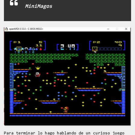
MiniMagos
Para terminar lo hago hablando de un curioso juego