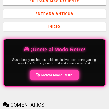
ENTRADA MÁS RECIENTE
ENTRADA ANTIGUA
INICIO
🎮 ¡Únete al Modo Retro!
Suscríbete y recibe contenido exclusivo sobre retro gaming,
consolas clásicas y curiosidades del mundo pixelado.
🚀 Activar Modo Retro
COMENTARIOS