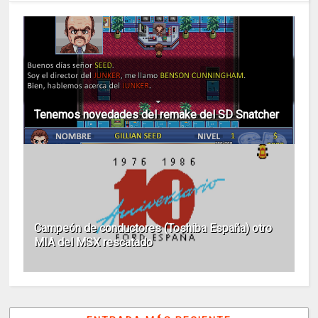
Tenemos novedades del remake del SD Snatcher
Campeón de conductores (Toshiba España) otro
MIA del MSX rescatado