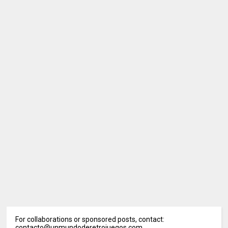
For collaborations or sponsored posts, contact:
contacto@unmundoderetrojuegos.com