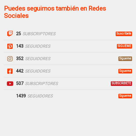
Puedes seguirnos también en Redes
Sociales
25
SUBSCRIPTORES
Suscríbete
143
SEGUIDORES
SIGUEME
352
SEGUIDORES
Sigueme
442
SEGUIDORES
Sigueme
507
SUBSCRIPTORES
SUBSCRIBETE
1439
SEGUIDORES
Sigueme