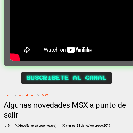
SUSCRÍBETE AL CANAL
Inicio
Actualidad
MSX
Algunas novedades MSX a punto de
salir
0
Xisco Servera (Locomosxca)
martes, 21 de noviembre de 2017