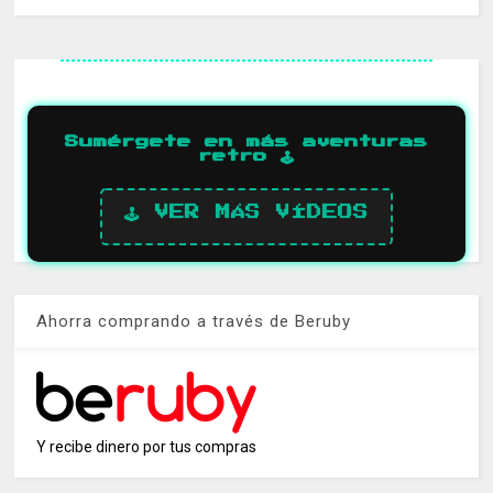
Sumérgete en más aventuras
retro 🕹️
🕹️ VER MÁS VÍDEOS
Ahorra comprando a través de Beruby
Y recibe dinero por tus compras