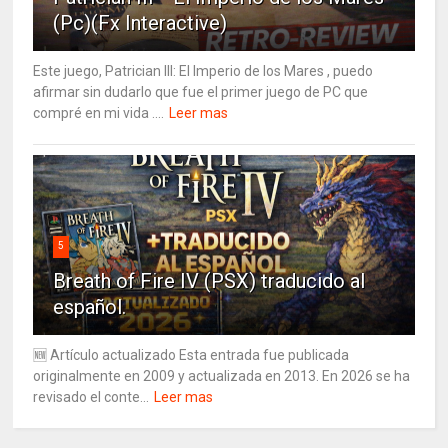
(Pc)(Fx Interactive)
Este juego, Patrician III: El Imperio de los Mares , puedo
afirmar sin dudarlo que fue el primer juego de PC que
compré en mi vida ....
Leer mas
5
Breath of Fire IV (PSX) traducido al
español.
🆕 Artículo actualizado Esta entrada fue publicada
originalmente en 2009 y actualizada en 2013. En 2026 se ha
revisado el conte...
Leer mas