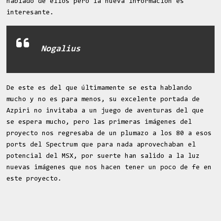
hablado de ellos pero la nueva información es
interesante.
Nogalius
De este es del que últimamente se esta hablando
mucho y no es para menos, su excelente portada de
Azpiri no invitaba a un juego de aventuras del que
se espera mucho, pero las primeras imágenes del
proyecto nos regresaba de un plumazo a los 80 a esos
ports del Spectrum que para nada aprovechaban el
potencial del MSX, por suerte han salido a la luz
nuevas imágenes que nos hacen tener un poco de fe en
este proyecto.