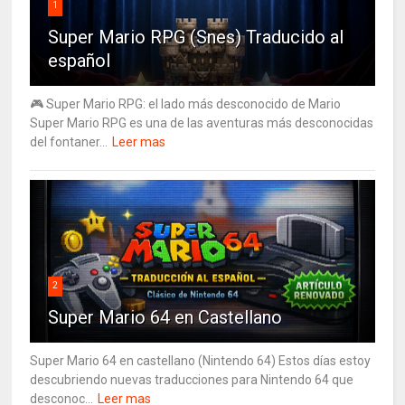
1
Super Mario RPG (Snes) Traducido al
español
🎮 Super Mario RPG: el lado más desconocido de Mario
Super Mario RPG es una de las aventuras más desconocidas
del fontaner...
Leer mas
2
Super Mario 64 en Castellano
Super Mario 64 en castellano (Nintendo 64) Estos días estoy
descubriendo nuevas traducciones para Nintendo 64 que
desconoc...
Leer mas