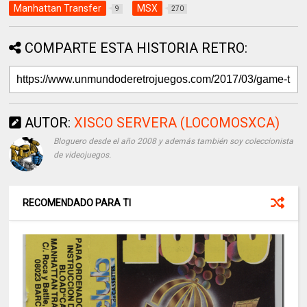
Manhattan Transfer
MSX
9
270
COMPARTE ESTA HISTORIA RETRO:
AUTOR:
XISCO SERVERA (LOCOMOSXCA)
Bloguero desde el año 2008 y además también soy coleccionista
de videojuegos.
RECOMENDADO PARA TI