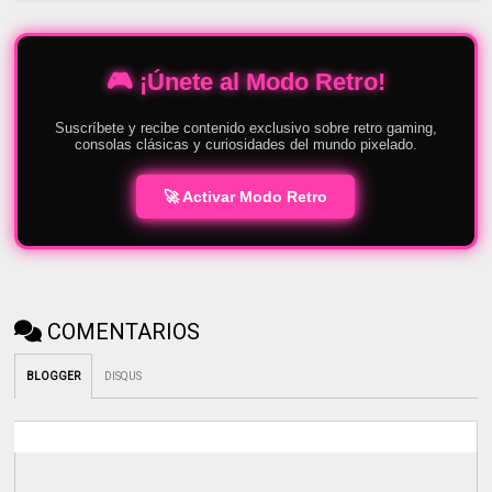
🎮 ¡Únete al Modo Retro!
Suscríbete y recibe contenido exclusivo sobre retro gaming,
consolas clásicas y curiosidades del mundo pixelado.
🚀 Activar Modo Retro
COMENTARIOS
BLOGGER
DISQUS