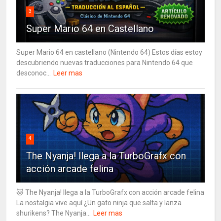
3
Super Mario 64 en Castellano
Super Mario 64 en castellano (Nintendo 64) Estos días estoy
descubriendo nuevas traducciones para Nintendo 64 que
desconoc...
Leer mas
4
The Nyanja! llega a la TurboGrafx con
acción arcade felina
🐱 The Nyanja! llega a la TurboGrafx con acción arcade felina
La nostalgia vive aquí ¿Un gato ninja que salta y lanza
shurikens? The Nyanja...
Leer mas