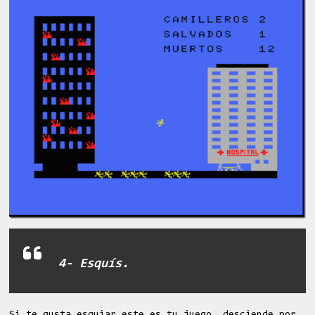
4- Esquís.
Si te gusta esquiar este es tu juego, desciende por