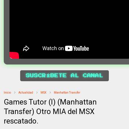
SUSCRÍBETE AL CANAL
Inicio
Actualidad
MSX
Manhattan Transfer
Games Tutor (I) (Manhattan
Transfer) Otro MIA del MSX
rescatado.