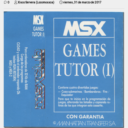
0
Xisco Servera (Locomosxca)
viernes, 31 de marzo de 2017