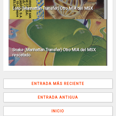
Loto (Manhattan Transfer) Otro MIA del MSX
Snake (Manhattan Transfer) Otro MIA del MSX
rescatado.
ENTRADA MÁS RECIENTE
ENTRADA ANTIGUA
INICIO