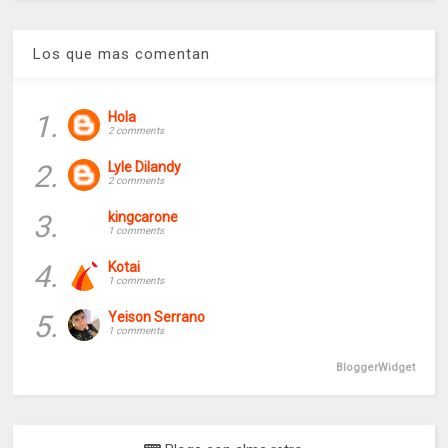
Los que mas comentan
1.
Hola
2 comments
2.
Lyle Dilandy
2 comments
3.
kingcarone
1 comments
4.
Kotai
1 comments
5.
Yeison Serrano
1 comments
BloggerWidget