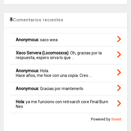
Comentarios recientes
Anonymous:
saco wea
Xisco Servera (Locomosxca):
Oh, gracias por la
respuesta, espero sirva lo que ...
Anonymous:
Hola.
Hace años, me hice con una copia. Creo ...
Anonymous:
Gracias por mantenerlo
Hola:
ya me funciono con retroarch core Final Burn
Neo
Powered by
Sneeit