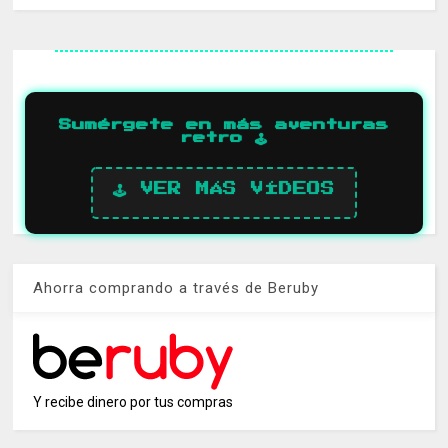
Sumérgete en más aventuras
retro 🕹️
🕹️ VER MÁS VÍDEOS
Ahorra comprando a través de Beruby
Y recibe dinero por tus compras