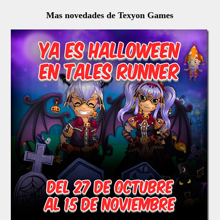
Mas novedades de Texyon Games