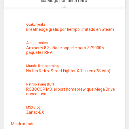
Blogs con alma retro
Otakufreaks
Breathedge gratis por tiempo limitado en Steam
Amigatronics
Amiberry 8.3 añade soporte para ZZ9000 y
paquetes RP9
Mundo Retrogaming
No tan Retro: Street Fighter X Tekken (PS Vita)
Retroplaying BCN
ROBOCOP MD, el port homebrew que Mega Drive
nunca tuvo
MSXBlog
Zanac-EX
Mostrar todo