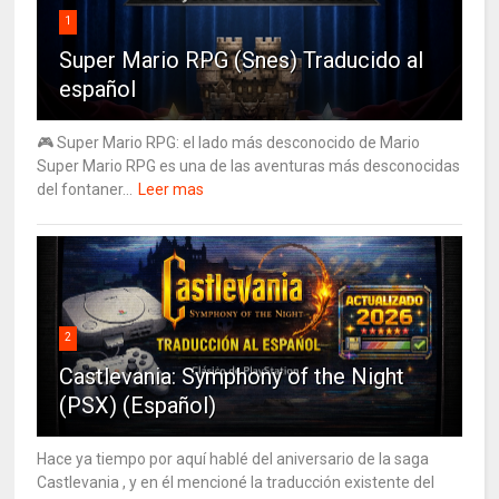
1
Super Mario RPG (Snes) Traducido al
español
🎮 Super Mario RPG: el lado más desconocido de Mario
Super Mario RPG es una de las aventuras más desconocidas
del fontaner...
Leer mas
2
Castlevania: Symphony of the Night
(PSX) (Español)
Hace ya tiempo por aquí hablé del aniversario de la saga
Castlevania , y en él mencioné la traducción existente del