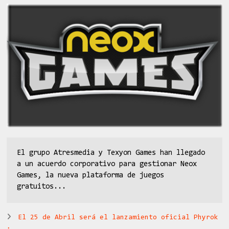
El grupo Atresmedia y Texyon Games han llegado
a un acuerdo corporativo para gestionar Neox
Games, la nueva plataforma de juegos
gratuitos...
El 25 de Abril será el lanzamiento oficial Phyrok
.