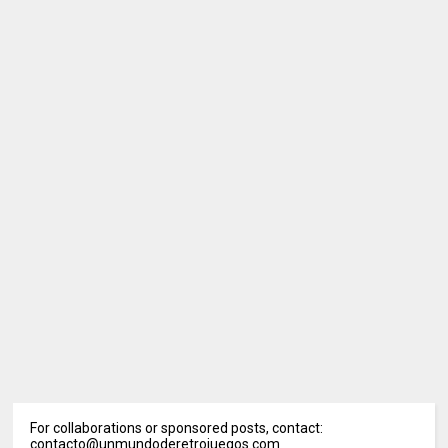
For collaborations or sponsored posts, contact:
contacto@unmundoderetrojuegos.com