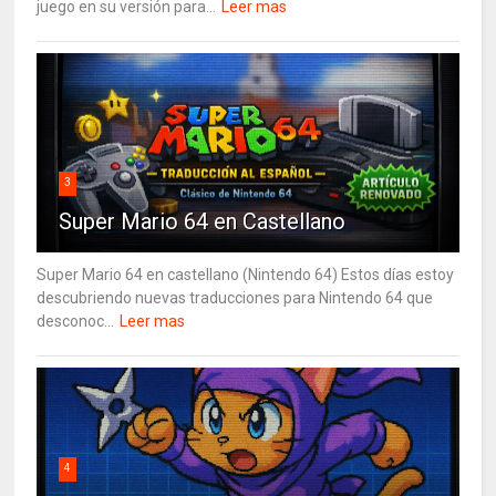
juego en su versión para...
Leer mas
3
Super Mario 64 en Castellano
Super Mario 64 en castellano (Nintendo 64) Estos días estoy
descubriendo nuevas traducciones para Nintendo 64 que
desconoc...
Leer mas
4