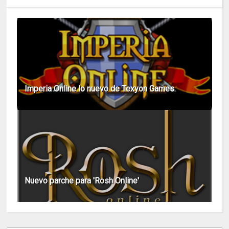
Imperia Online lo nuevo de Texyon Games
Nuevo parche para 'Rosh Online'