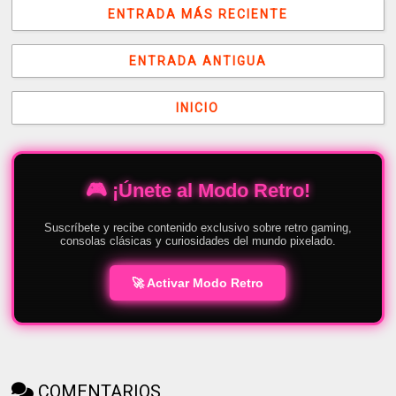
ENTRADA MÁS RECIENTE
ENTRADA ANTIGUA
INICIO
🎮 ¡Únete al Modo Retro!
Suscríbete y recibe contenido exclusivo sobre retro gaming,
consolas clásicas y curiosidades del mundo pixelado.
🚀 Activar Modo Retro
COMENTARIOS