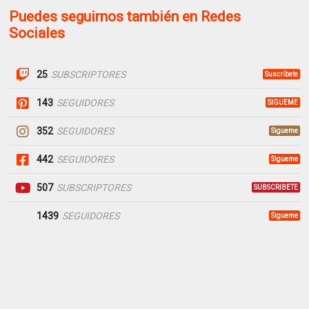
Puedes seguirnos también en Redes
Sociales
25
SUBSCRIPTORES
Suscríbete
143
SEGUIDORES
SIGUEME
352
SEGUIDORES
Sigueme
442
SEGUIDORES
Sigueme
507
SUBSCRIPTORES
SUBSCRIBETE
1439
SEGUIDORES
Sigueme