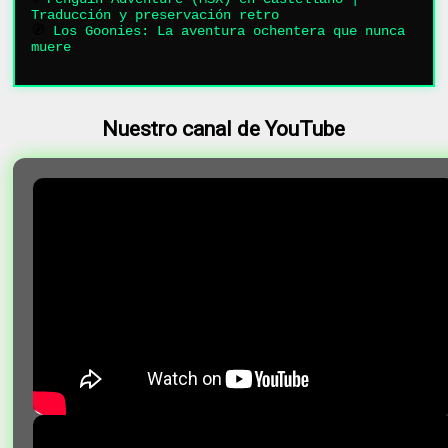
Traducción y preservación retro
🧭
Los Goonies: La aventura ochentera que nunca
muere
Nuestro canal de YouTube