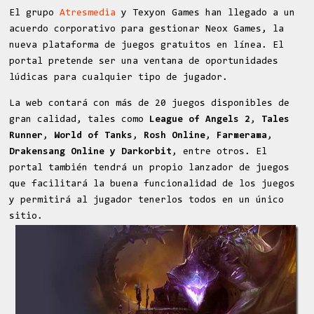
El grupo
Atresmedia
y Texyon Games han llegado a un
acuerdo corporativo para gestionar Neox Games, la
nueva plataforma de juegos gratuitos en línea. El
portal
pretende ser una ventana de oportunidades
lúdicas para cualquier tipo de jugador.
La web contará con más de 20 juegos disponibles de
gran calidad, tales como
League of Angels 2
,
Tales
Runner
,
World of Tanks
,
Rosh Online
,
Farmerama
,
Drakensang Online
y
Darkorbit
, entre otros. El
portal también tendrá un propio lanzador de juegos
que facilitará la buena funcionalidad de los juegos
y permitirá al jugador tenerlos todos en un único
sitio.