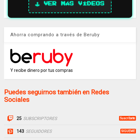
🕹️ VER MÁS VÍDEOS
Ahorra comprando a través de Beruby
Y recibe dinero por tus compras
Puedes seguirnos también en Redes
Sociales
25
SUBSCRIPTORES
Suscríbete
143
SEGUIDORES
SIGUEME