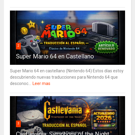
2
Super Mario 64 en Castellano
Super Mario 64 en castellano (Nintendo 64) Estos días estoy
descubriendo nuevas traducciones para Nintendo 64 que
desconoc...
Leer mas
3
Castlevania: Symphony of the Night