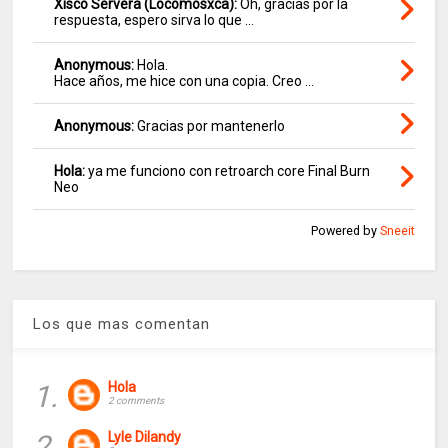
Xisco Servera (Locomosxca):
Oh, gracias por la
respuesta, espero sirva lo que ...
Anonymous:
Hola.
Hace años, me hice con una copia. Creo ...
Anonymous:
Gracias por mantenerlo
Hola:
ya me funciono con retroarch core Final Burn
Neo
Powered by
Sneeit
Los que mas comentan
1.
Hola
2 comments
2.
Lyle Dilandy