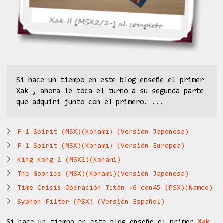
Si hace un tiempo en este blog enseñe el primer
Xak , ahora le toca el turno a su segunda parte
que adquirí junto con el primero. ...
F-1 Spirit (MSX)(Konami) (Versión Japonesa)
F-1 Spirit (MSX)(Konami) (Versión Europea)
King Kong 2 (MSX2)(Konami)
The Goonies (MSX)(Konami)(Versión Japonesa)
Time Crisis Operación Titán +G-con45 (PSX)(Namco)
Syphon Filter (PSX) (Versión Español)
Si hace un tiempo en este blog enseñe el primer
Xak