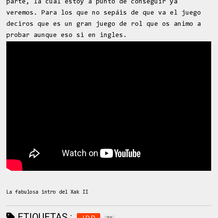
parte, la cual estoy a punto de conseguir ya
veremos. Para los que no sepáis de que va el juego
deciros que es un gran juego de rol que os animo a
probar aunque eso si en ingles.
La fabulosa intro del Xak II
ETIQUETAS :