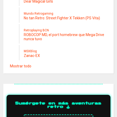
Dear Magical Girls
Mundo Retrogaming
No tan Retro: Street Fighter X Tekken (PS Vita)
Retroplaying BCN
ROBOCOP MD, el port homebrew que Mega Drive
nunca tuvo
MSXBlog
Zanac-EX
Mostrar todo
Sumérgete en más aventuras
retro 🕹️