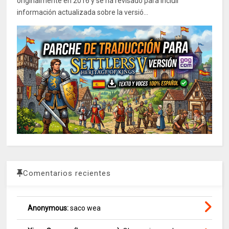
originalmente en 2016 y se ha revisado para incluir
información actualizada sobre la versió...
Comentarios recientes
Anonymous:
saco wea