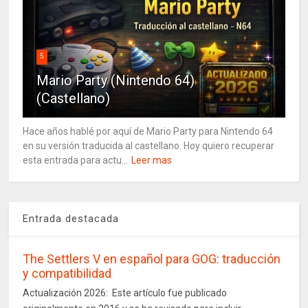
5
Mario Party (Nintendo 64)
(Castellano)
Hace años hablé por aquí de Mario Party para Nintendo 64
en su versión traducida al castellano. Hoy quiero recuperar
esta entrada para actu...
Leer mas
Entrada destacada
The Settlers V en español para GOG: traducción
y compatibilidad
Actualización 2026: Este artículo fue publicado