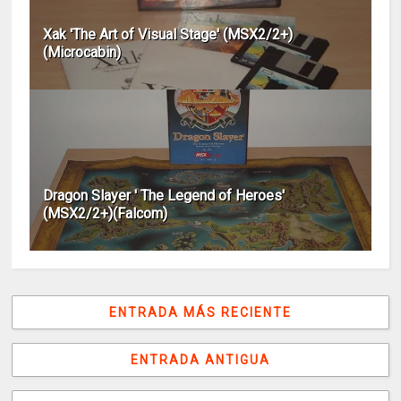
Xak 'The Art of Visual Stage' (MSX2/2+)
(Microcabin)
Dragon Slayer ' The Legend of Heroes'
(MSX2/2+)(Falcom)
ENTRADA MÁS RECIENTE
ENTRADA ANTIGUA