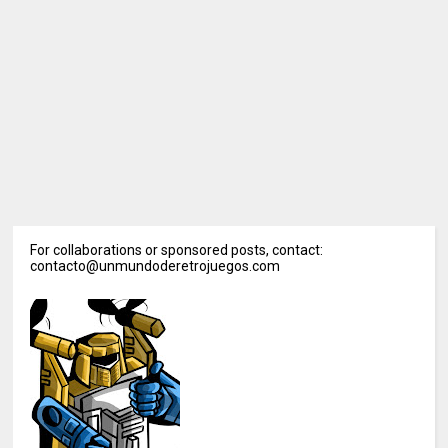
For collaborations or sponsored posts, contact:
contacto@unmundoderetrojuegos.com