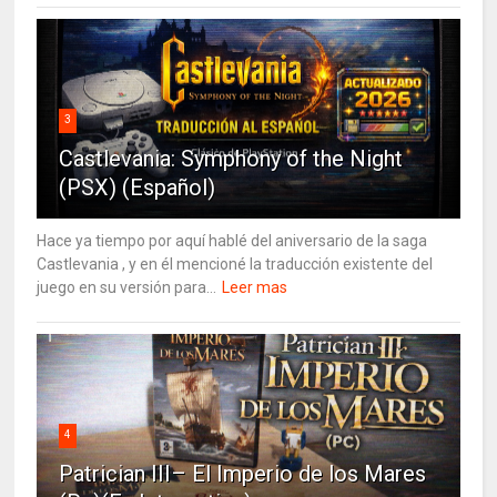
3
Castlevania: Symphony of the Night
(PSX) (Español)
Hace ya tiempo por aquí hablé del aniversario de la saga
Castlevania , y en él mencioné la traducción existente del
juego en su versión para...
Leer mas
4
Patrician III– El Imperio de los Mares