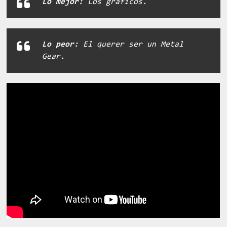
Lo mejor:
Los gráficos.
Lo peor:
El querer ser un Metal
Gear.