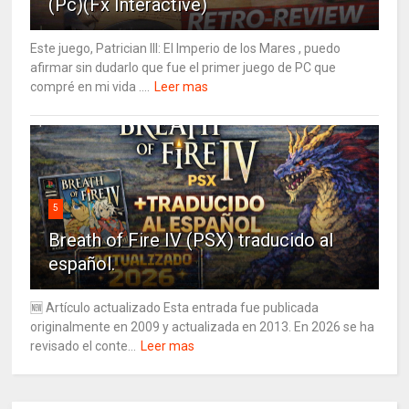
(Pc)(Fx Interactive)
Este juego, Patrician III: El Imperio de los Mares , puedo
afirmar sin dudarlo que fue el primer juego de PC que
compré en mi vida ....
Leer mas
5
Breath of Fire IV (PSX) traducido al
español.
🆕 Artículo actualizado Esta entrada fue publicada
originalmente en 2009 y actualizada en 2013. En 2026 se ha
revisado el conte...
Leer mas