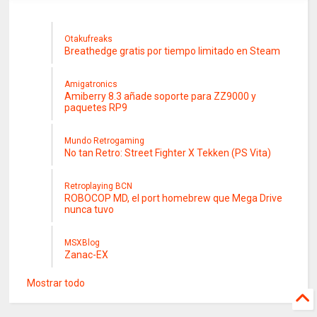
Otakufreaks
Breathedge gratis por tiempo limitado en Steam
Amigatronics
Amiberry 8.3 añade soporte para ZZ9000 y
paquetes RP9
Mundo Retrogaming
No tan Retro: Street Fighter X Tekken (PS Vita)
Retroplaying BCN
ROBOCOP MD, el port homebrew que Mega Drive
nunca tuvo
MSXBlog
Zanac-EX
Mostrar todo