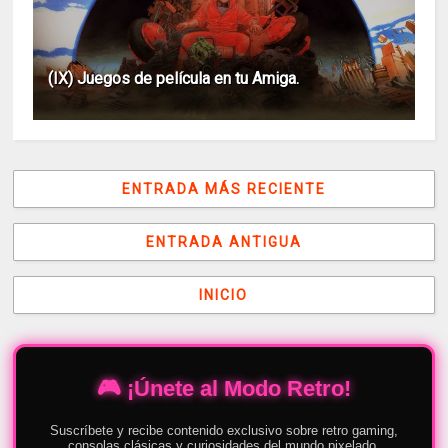
(IX) Juegos de película en tu Amiga.
ENTRADA MÁS RECIENTE
ENTRADA ANTIGUA
INICIO
🎮 ¡Únete al Modo Retro!
Suscríbete y recibe contenido exclusivo sobre retro gaming,
consolas clásicas y curiosidades del mundo pixelado.