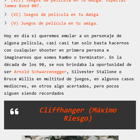
(VII) Juegos de película en tu Amiga. Especial
James Bond 007.
(VI) Juegos de película en tu Amiga
(V) Juegos de película en tu amiga.
Hoy en día si queremos emular a un personaje de
alguna película, casi casi tan solo basta hacernos
con cualquier shooter en primera persona e
imaginarnos que somos Rambo o terminator. En la
década de los 90, se nos brindaba la oportunidad de
ser
Arnold Schwarzenegger
, Silvester Stallone o
Bruce Willis en multitud de juegos, en algunos casos
mediocres, en otros algo acertados, pero pocos
siguen siendo recordados
Cliffhanger (Máximo
Riesgo)