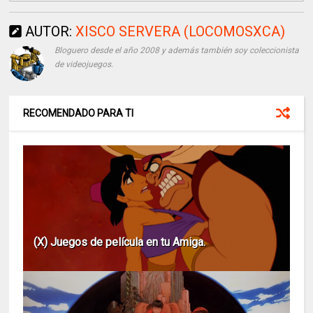
AUTOR:
XISCO SERVERA (LOCOMOSXCA)
Bloguero desde el año 2008 y además también soy coleccionista
de videojuegos.
RECOMENDADO PARA TI
(X) Juegos de película en tu Amiga.