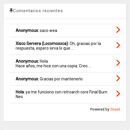
Comentarios recientes
Anonymous:
saco wea
Xisco Servera (Locomosxca):
Oh, gracias por la
respuesta, espero sirva lo que ...
Anonymous:
Hola.
Hace años, me hice con una copia. Creo ...
Anonymous:
Gracias por mantenerlo
Hola:
ya me funciono con retroarch core Final Burn
Neo
Powered by
Sneeit