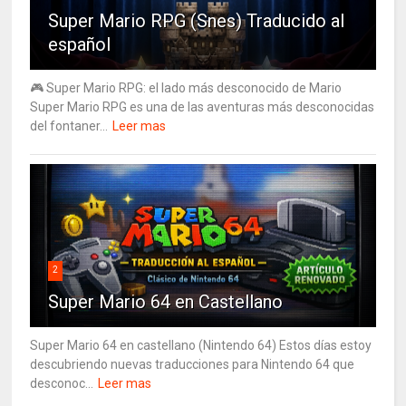
Super Mario RPG (Snes) Traducido al
español
🎮 Super Mario RPG: el lado más desconocido de Mario
Super Mario RPG es una de las aventuras más desconocidas
del fontaner...
Leer mas
2
Super Mario 64 en Castellano
Super Mario 64 en castellano (Nintendo 64) Estos días estoy
descubriendo nuevas traducciones para Nintendo 64 que
desconoc...
Leer mas