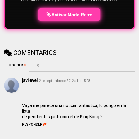
🚀 Activar Modo Retro
COMENTARIOS
BLOGGER
:
8
DISQUS
javilevel
2 de septiembre de 2012 a las 15:08
Vaya me parece una noticia fantástica, lo pongo en la
lista
de pendientes junto con el de King Kong 2.
RESPONDER