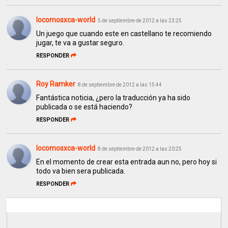
locomosxca-world
5 de septiembre de 2012 a las 23:25
Un juego que cuando este en castellano te recomiendo
jugar, te va a gustar seguro.
RESPONDER
Roy Ramker
8 de septiembre de 2012 a las 15:44
Fantástica noticia, ¿pero la traducción ya ha sido
publicada o se está haciendo?
RESPONDER
locomosxca-world
8 de septiembre de 2012 a las 20:25
En el momento de crear esta entrada aun no, pero hoy si
todo va bien sera publicada.
RESPONDER