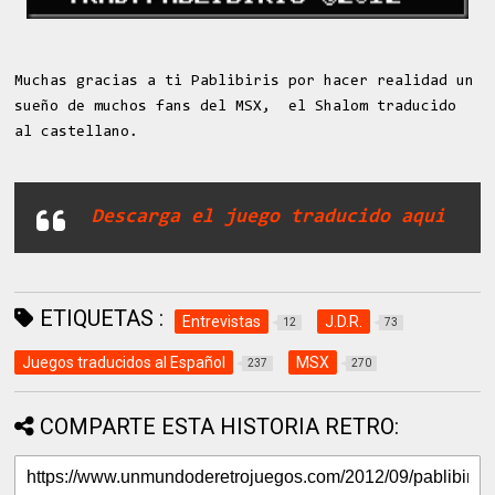
Muchas gracias a ti Pablibiris por hacer realidad un
sueño de muchos fans del MSX, el Shalom traducido
al castellano.
Descarga el juego traducido aqui
ETIQUETAS :
Entrevistas
J.D.R.
12
73
Juegos traducidos al Español
MSX
237
270
COMPARTE ESTA HISTORIA RETRO: