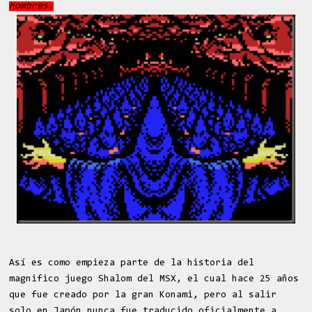
hombres.
Así es como empieza parte de la historia del
magnifico juego Shalom del MSX, el cual hace 25 años
que fue creado por la gran Konami, pero al salir
solo en Japón nunca fue traducido oficialmente a