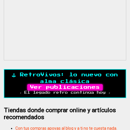
🕹️ RetroVivos: lo nuevo con
alma clásica
Ver publicaciones
⚡ El legado retro continúa hoy ⚡
Tiendas donde comprar online y artículos
recomendados
Con tus compras apoyas al blog y a ti no te cuesta nada.