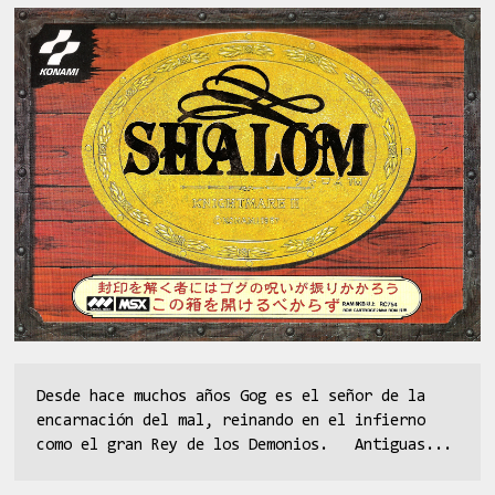
Desde hace muchos años Gog es el señor de la
encarnación del mal, reinando en el infierno
como el gran Rey de los Demonios. Antiguas...