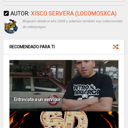
AUTOR:
XISCO SERVERA (LOCOMOSXCA)
Bloguero desde el año 2008 y además también soy coleccionista
de videojuegos.
RECOMENDADO PARA TI
Entrevista a un servidor