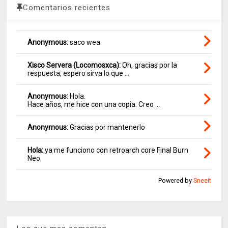
Comentarios recientes
Anonymous:
saco wea
Xisco Servera (Locomosxca):
Oh, gracias por la
respuesta, espero sirva lo que ...
Anonymous:
Hola.
Hace años, me hice con una copia. Creo ...
Anonymous:
Gracias por mantenerlo
Hola:
ya me funciono con retroarch core Final Burn
Neo
Powered by
Sneeit