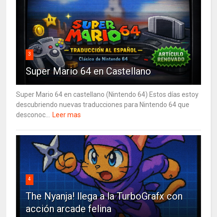
3
Super Mario 64 en Castellano
Super Mario 64 en castellano (Nintendo 64) Estos días estoy
descubriendo nuevas traducciones para Nintendo 64 que
desconoc...
Leer mas
4
The Nyanja! llega a la TurboGrafx con
acción arcade felina