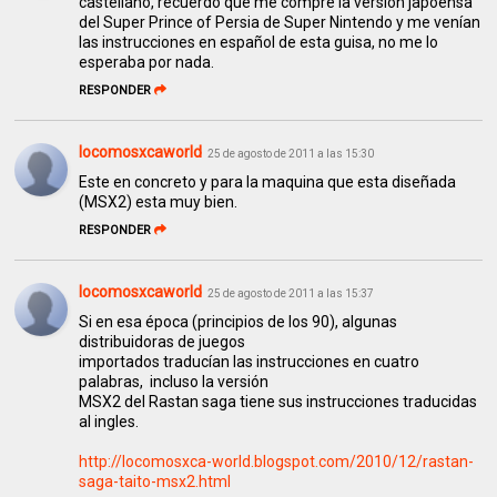
castellano, recuerdo que me compré la versión japoensa
del Super Prince of Persia de Super Nintendo y me venían
las instrucciones en español de esta guisa, no me lo
esperaba por nada.
RESPONDER
locomosxcaworld
25 de agosto de 2011 a las 15:30
Este en concreto y para la maquina que esta diseñada
(MSX2) esta muy bien.
RESPONDER
locomosxcaworld
25 de agosto de 2011 a las 15:37
Si en esa época (principios de los 90), algunas
distribuidoras de juegos
importados traducían las instrucciones en cuatro
palabras, incluso la versión
MSX2 del Rastan saga tiene sus instrucciones traducidas
al ingles.
http://locomosxca-world.blogspot.com/2010/12/rastan-
saga-taito-msx2.html