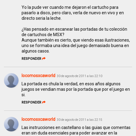
Yo la pude ver cuando me dejaron el cartucho para
pasarlo a disco, pero claro, verla de nuevo en vivo y en
directo seria la leche.
¿Has pensado en escanear las portadas de tu colección
de cartuchos de MSX?
Aunque también es cierto, que viendo esas ilustraciones,
uno se formaba una idea del juego demasiado buena en
algunos casos.
RESPONDER
locomosxcaworld
30 de agosto de 2011 a las 22:10
La portada es chula la verdad, en esos años algunos
juegos se vendian mas por la portada que por el juego en
si.
RESPONDER
locomosxcaworld
30 de agosto de 2011 a las 22:15
Las instrucciones en castellano o las guias que comentas
eran sin duda esenciales para poder avanzar en la