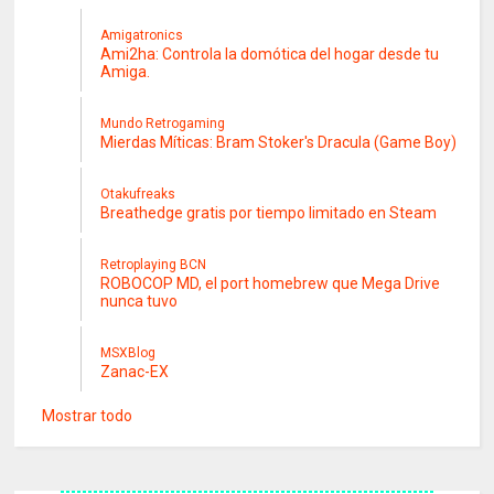
Amigatronics
Ami2ha: Controla la domótica del hogar desde tu
Amiga.
Mundo Retrogaming
Mierdas Míticas: Bram Stoker's Dracula (Game Boy)
Otakufreaks
Breathedge gratis por tiempo limitado en Steam
Retroplaying BCN
ROBOCOP MD, el port homebrew que Mega Drive
nunca tuvo
MSXBlog
Zanac-EX
Mostrar todo