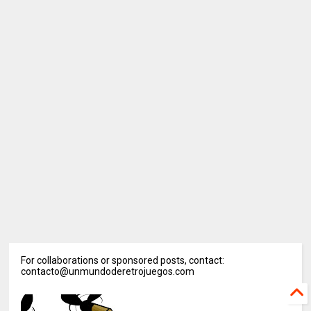
For collaborations or sponsored posts, contact:
contacto@unmundoderetrojuegos.com