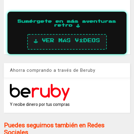
Sumérgete en más aventuras
retro 🕹️
🕹️ VER MÁS VÍDEOS
Ahorra comprando a través de Beruby
Y recibe dinero por tus compras
Puedes seguirnos también en Redes
Sociales