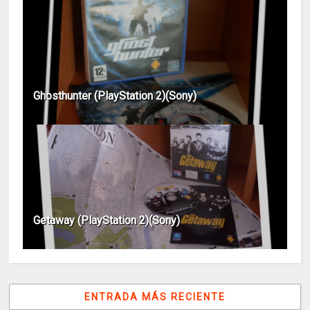
Ghosthunter (PlayStation 2)(Sony)
Getaway (PlayStation 2)(Sony)
ENTRADA MÁS RECIENTE