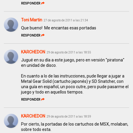
RESPONDER
Toni Martin
27 de agosto de 2011 a las 21:34
Que bueno! Me encantas esas portadas
RESPONDER
KARCHEDON
29 de agosto de 2011 a las 18:55
Jugué en su día a este juego, pero en versión "piratona"
en unidad de disco.
En cuanto a lo de las instrucciones, pude llegar a jugar a
Metal Gear Solid (cartucho japonés) y SD Snatcher, con
una guía en español, un poco cutre, pero pude pasarme el
juego y todo en aquellos tiempos.
RESPONDER
KARCHEDON
29 de agosto de 2011 a las 18:59
Por cierto, la portadas de los cartuchos de MSX, molaban,
sobre todo esta.