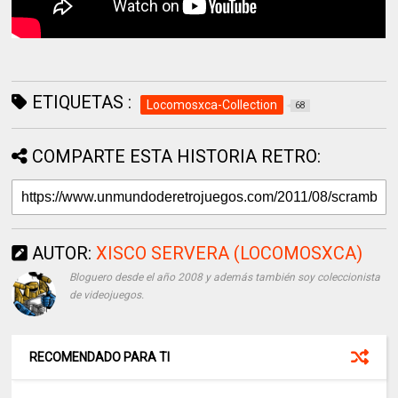
ETIQUETAS :
Locomosxca-Collection
68
COMPARTE ESTA HISTORIA RETRO:
AUTOR:
XISCO SERVERA (LOCOMOSXCA)
Bloguero desde el año 2008 y además también soy coleccionista
de videojuegos.
RECOMENDADO PARA TI