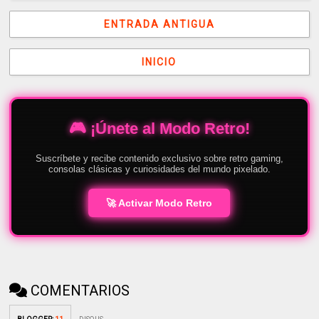
ENTRADA ANTIGUA
INICIO
🎮 ¡Únete al Modo Retro!
Suscríbete y recibe contenido exclusivo sobre retro gaming,
consolas clásicas y curiosidades del mundo pixelado.
🚀 Activar Modo Retro
COMENTARIOS