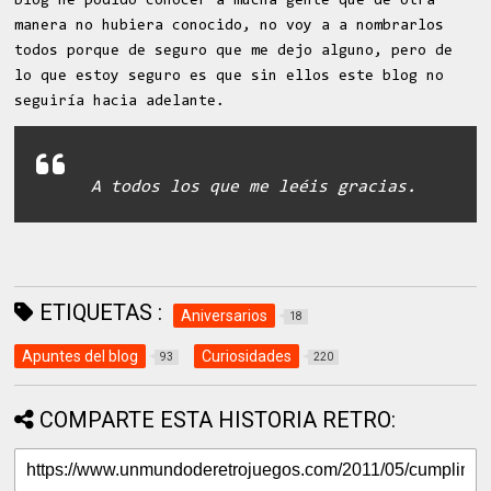
blog he podido conocer a mucha gente que de otra
manera no hubiera conocido, no voy a a nombrarlos
todos porque de seguro que me dejo alguno, pero de
lo que estoy seguro es que sin ellos este blog no
seguiría hacia adelante.
A todos los que me leéis gracias.
ETIQUETAS :
Aniversarios
18
Apuntes del blog
Curiosidades
93
220
COMPARTE ESTA HISTORIA RETRO: