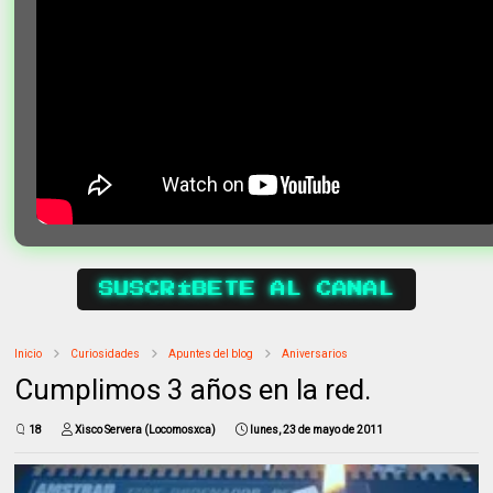
SUSCRÍBETE AL CANAL
Inicio
Curiosidades
Apuntes del blog
Aniversarios
Cumplimos 3 años en la red.
18
Xisco Servera (Locomosxca)
lunes, 23 de mayo de 2011