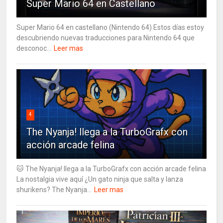
Super Mario 64 en Castellano
Super Mario 64 en castellano (Nintendo 64) Estos días estoy
descubriendo nuevas traducciones para Nintendo 64 que
desconoc...
Leer mas
4
The Nyanja! llega a la TurboGrafx con
acción arcade felina
🐱 The Nyanja! llega a la TurboGrafx con acción arcade felina
La nostalgia vive aquí ¿Un gato ninja que salta y lanza
shurikens? The Nyanja...
Leer mas