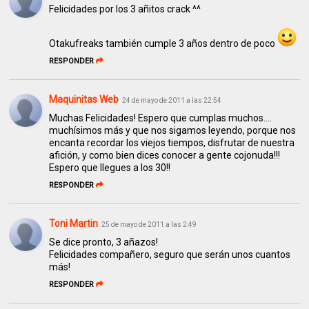
Felicidades por los 3 añitos crack ^^
Otakufreaks también cumple 3 años dentro de poco
RESPONDER
Maquinitas Web
24 de mayo de 2011 a las 22:54
Muchas Felicidades! Espero que cumplas muchos....
muchísimos más y que nos sigamos leyendo, porque nos
encanta recordar los viejos tiempos, disfrutar de nuestra
afición, y como bien dices conocer a gente cojonuda!!!
Espero que llegues a los 30!!
RESPONDER
Toni Martin
25 de mayo de 2011 a las 2:49
Se dice pronto, 3 añazos!
Felicidades compañero, seguro que serán unos cuantos
más!
RESPONDER