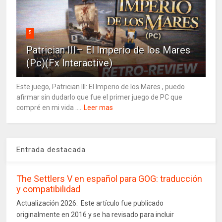
5
Patrician III– El Imperio de los Mares
(Pc)(Fx Interactive)
Este juego, Patrician III: El Imperio de los Mares , puedo
afirmar sin dudarlo que fue el primer juego de PC que
compré en mi vida ....
Leer mas
Entrada destacada
The Settlers V en español para GOG: traducción
y compatibilidad
Actualización 2026: Este artículo fue publicado
originalmente en 2016 y se ha revisado para incluir