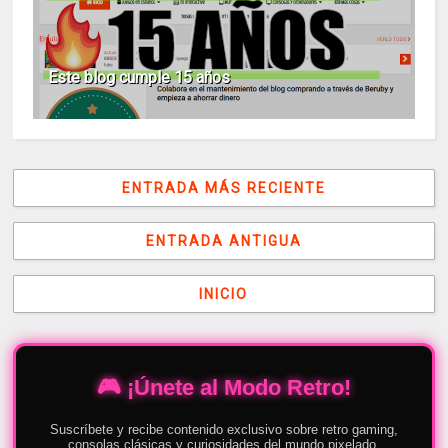
Este blog cumple 15 años
ENTRADA MÁS RECIENTE
ENTRADA ANTIGUA
INICIO
🎮 ¡Únete al Modo Retro!
Suscríbete y recibe contenido exclusivo sobre retro gaming,
consolas clásicas y curiosidades del mundo pixelado.