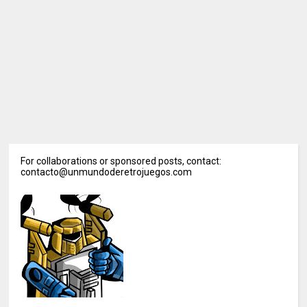
For collaborations or sponsored posts, contact:
contacto@unmundoderetrojuegos.com