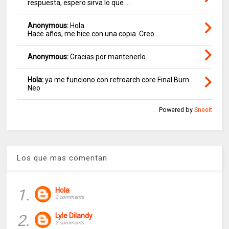
respuesta, espero sirva lo que ...
Anonymous:
Hola.
Hace años, me hice con una copia. Creo ...
Anonymous:
Gracias por mantenerlo
Hola:
ya me funciono con retroarch core Final Burn
Neo
Powered by
Sneeit
Los que mas comentan
1.
Hola
2 comments
2.
Lyle Dilandy
2 comments