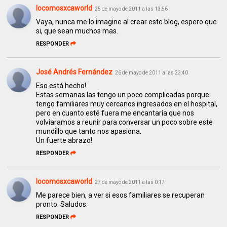
locomosxcaworld
25 de mayo de 2011 a las 13:56
Vaya, nunca me lo imagine al crear este blog, espero que
si, que sean muchos mas.
RESPONDER
José Andrés Fernández
26 de mayo de 2011 a las 23:40
Eso está hecho!
Estas semanas las tengo un poco complicadas porque
tengo familiares muy cercanos ingresados en el hospital,
pero en cuanto esté fuera me encantaría que nos
volviaramos a reunir para conversar un poco sobre este
mundillo que tanto nos apasiona.
Un fuerte abrazo!
RESPONDER
locomosxcaworld
27 de mayo de 2011 a las 0:17
Me parece bien, a ver si esos familiares se recuperan
pronto. Saludos.
RESPONDER