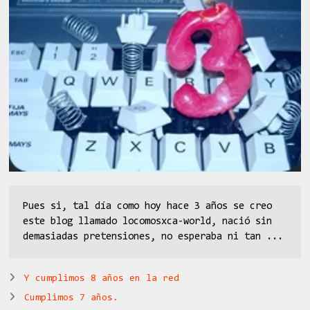
Pues si, tal día como hoy hace 3 años se creo
este blog llamado locomosxca-world, nació sin
demasiadas pretensiones, no esperaba ni tan ...
Y cumplimos 8 años en la red
Cumplimos 7 años.