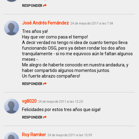
RESPONDER
José Andrés Fernández
24 de mayo de 2011 a las 7:04
Tres años ya!
Hay que ver como pasa el tiempo!
A decir verdad no tengo ni idea de cuanto tiempo lleva
funcionando OSG, pero ya deben rondar los dos años
tranquilamente - si no me equivoco aún le faltan algunos
meses -.
Me alegro de haberte conocido en nuestra andadura, y
haber compartido algunos momentos juntos.
Un fuerte abrazo compañero!
RESPONDER
vg8020
24 de mayo de 2011 a las 12:20
Felicidades por estos tres años que siga!
RESPONDER
Roy Ramker
24 de mayo de 2011 a las 15:59