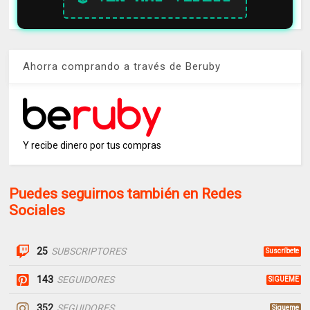
Ahorra comprando a través de Beruby
Y recibe dinero por tus compras
Puedes seguirnos también en Redes
Sociales
25
SUBSCRIPTORES
Suscríbete
143
SEGUIDORES
SIGUEME
352
SEGUIDORES
Sigueme