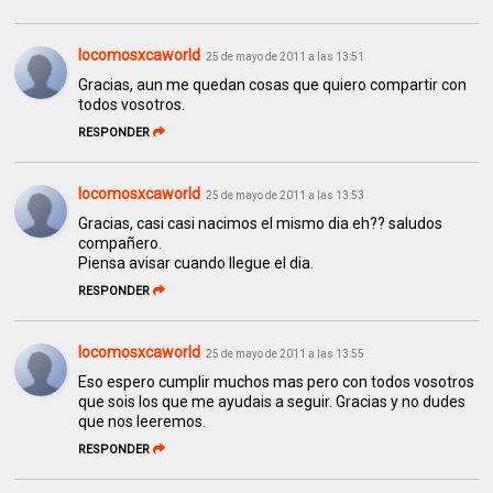
locomosxcaworld
25 de mayo de 2011 a las 13:51
Gracias, aun me quedan cosas que quiero compartir con
todos vosotros.
RESPONDER
locomosxcaworld
25 de mayo de 2011 a las 13:53
Gracias, casi casi nacimos el mismo dia eh?? saludos
compañero.
Piensa avisar cuando llegue el dia.
RESPONDER
locomosxcaworld
25 de mayo de 2011 a las 13:55
Eso espero cumplir muchos mas pero con todos vosotros
que sois los que me ayudais a seguir. Gracias y no dudes
que nos leeremos.
RESPONDER