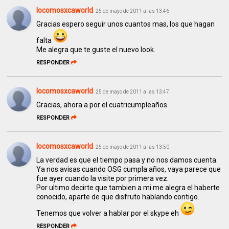
locomosxcaworld
25 de mayo de 2011 a las 13:46
Gracias espero seguir unos cuantos mas, los que hagan
falta
Me alegra que te guste el nuevo look.
RESPONDER
locomosxcaworld
25 de mayo de 2011 a las 13:47
Gracias, ahora a por el cuatricumpleaños.
RESPONDER
locomosxcaworld
25 de mayo de 2011 a las 13:50
La verdad es que el tiempo pasa y no nos damos cuenta.
Ya nos avisas cuando OSG cumpla años, vaya parece que
fue ayer cuando la visite por primera vez.
Por ultimo decirte que tambien a mi me alegra el haberte
conocido, aparte de que disfruto hablando contigo.
Tenemos que volver a hablar por el skype eh
RESPONDER