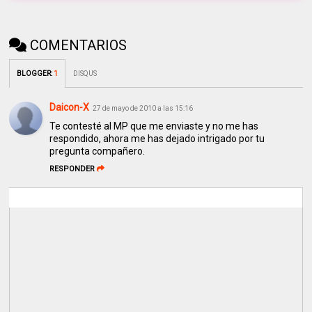
COMENTARIOS
BLOGGER
:
1
DISQUS
Daicon-X
27 de mayo de 2010 a las 15:16
Te contesté al MP que me enviaste y no me has
respondido, ahora me has dejado intrigado por tu
pregunta compañero.
RESPONDER