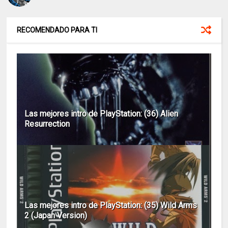
RECOMENDADO PARA TI
Las mejores intro de PlayStation: (36) Alien
Resurrection
Las mejores intro de PlayStation: (35) Wild Arms
2 (Japan Version)