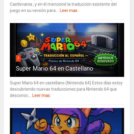
Castlevania , y en él mencioné la traducción existente del
juego en su versión para...
Leer mas
3
Super Mario 64 en Castellano
Super Mario 64 en castellano (Nintendo 64) Estos días estoy
descubriendo nuevas traducciones para Nintendo 64 que
desconoc...
Leer mas