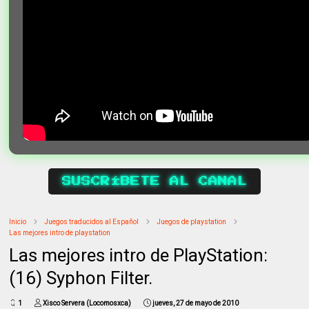
SUSCRÍBETE AL CANAL
Inicio
Juegos traducidos al Español
Juegos de playstation
Las mejores intro de playstation
Las mejores intro de PlayStation:
(16) Syphon Filter.
1
Xisco Servera (Locomosxca)
jueves, 27 de mayo de 2010