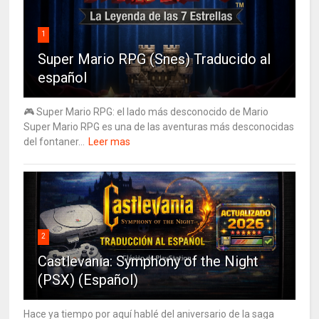
1
Super Mario RPG (Snes) Traducido al
español
🎮 Super Mario RPG: el lado más desconocido de Mario
Super Mario RPG es una de las aventuras más desconocidas
del fontaner...
Leer mas
2
Castlevania: Symphony of the Night
(PSX) (Español)
Hace ya tiempo por aquí hablé del aniversario de la saga