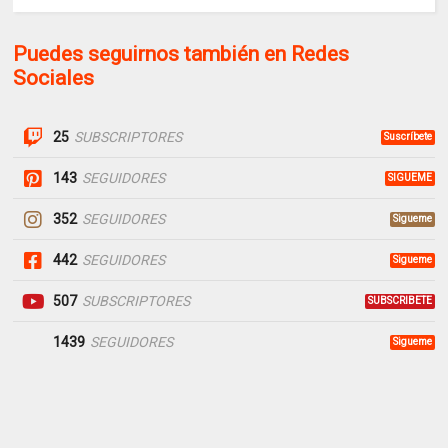
Puedes seguirnos también en Redes
Sociales
25
SUBSCRIPTORES
Suscríbete
143
SEGUIDORES
SIGUEME
352
SEGUIDORES
Sigueme
442
SEGUIDORES
Sigueme
507
SUBSCRIPTORES
SUBSCRIBETE
1439
SEGUIDORES
Sigueme