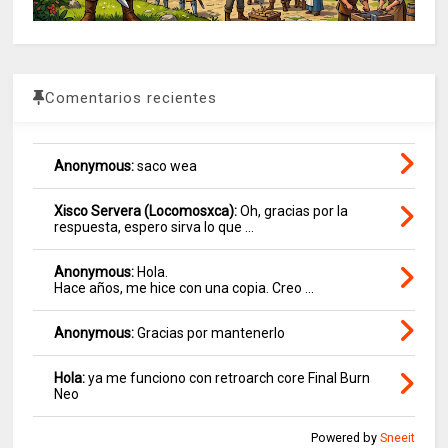
Comentarios recientes
Anonymous:
saco wea
Xisco Servera (Locomosxca):
Oh, gracias por la
respuesta, espero sirva lo que ...
Anonymous:
Hola.
Hace años, me hice con una copia. Creo ...
Anonymous:
Gracias por mantenerlo
Hola:
ya me funciono con retroarch core Final Burn
Neo
Powered by
Sneeit