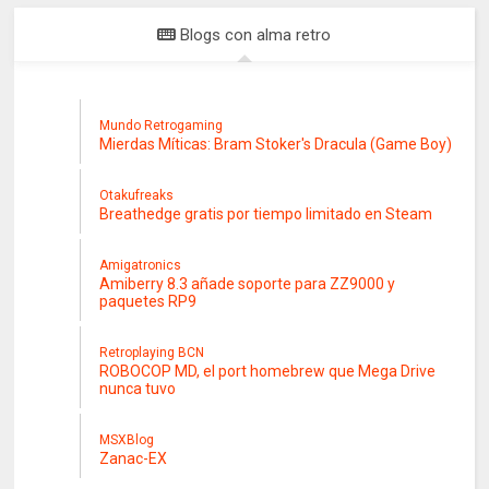
Blogs con alma retro
Mundo Retrogaming
Mierdas Míticas: Bram Stoker's Dracula (Game Boy)
Otakufreaks
Breathedge gratis por tiempo limitado en Steam
Amigatronics
Amiberry 8.3 añade soporte para ZZ9000 y
paquetes RP9
Retroplaying BCN
ROBOCOP MD, el port homebrew que Mega Drive
nunca tuvo
MSXBlog
Zanac-EX