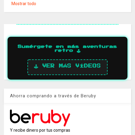
Mostrar todo
Sumérgete en más aventuras
retro 🕹️
🕹️ VER MÁS VÍDEOS
Ahorra comprando a través de Beruby
Y recibe dinero por tus compras