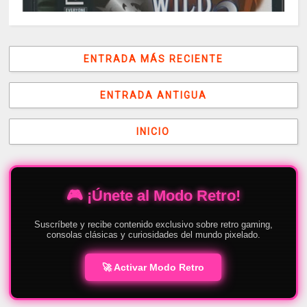
ENTRADA MÁS RECIENTE
ENTRADA ANTIGUA
INICIO
🎮 ¡Únete al Modo Retro!
Suscríbete y recibe contenido exclusivo sobre retro gaming,
consolas clásicas y curiosidades del mundo pixelado.
🚀 Activar Modo Retro