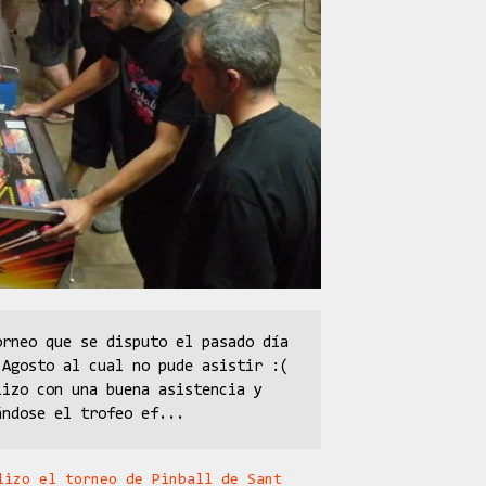
orneo que se disputo el pasado día
 Agosto al cual no pude asistir :(
lizo con una buena asistencia y
ándose el trofeo ef...
lizo el torneo de Pinball de Sant