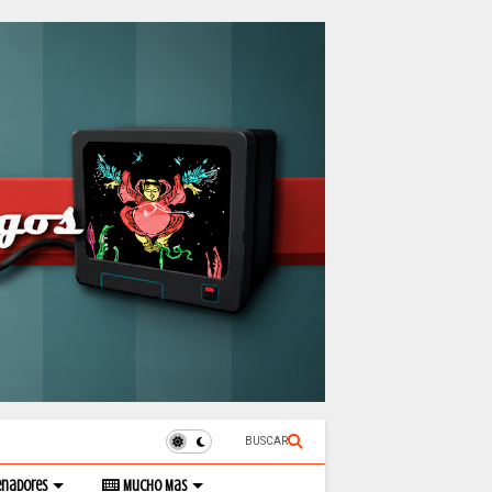
BUSCAR
enadores
Mucho Mas