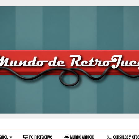
pañol
Fx Interactive
Mundo Android
Consolas y Ord