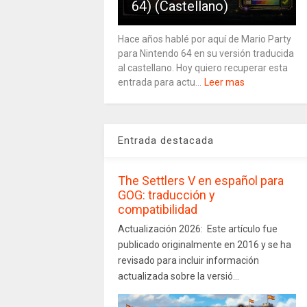
64) (Castellano)
Hace años hablé por aquí de Mario Party
para Nintendo 64 en su versión traducida
al castellano. Hoy quiero recuperar esta
entrada para actu...
Leer mas
Entrada destacada
The Settlers V en español para
GOG: traducción y
compatibilidad
Actualización 2026: Este artículo fue
publicado originalmente en 2016 y se ha
revisado para incluir información
actualizada sobre la versió...