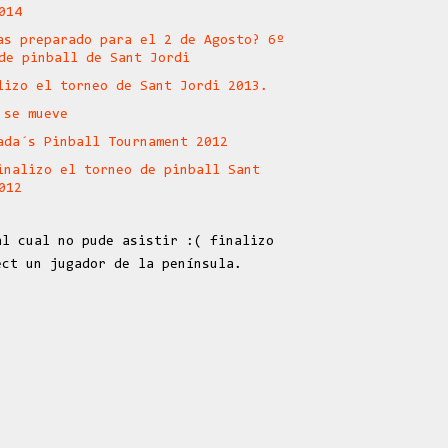
014
as preparado para el 2 de Agosto? 6º
de pinball de Sant Jordi
lizo el torneo de Sant Jordi 2013.
 se mueve
ada´s Pinball Tournament 2012
inalizo el torneo de pinball Sant
012
al cual no pude asistir :( finalizo
ect un jugador de la península.