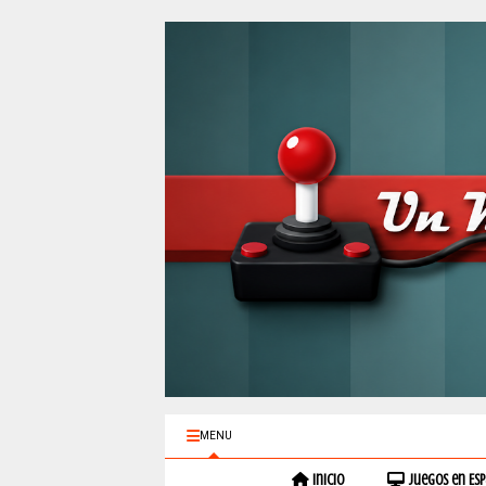
MENU
Inicio
Juegos en Es