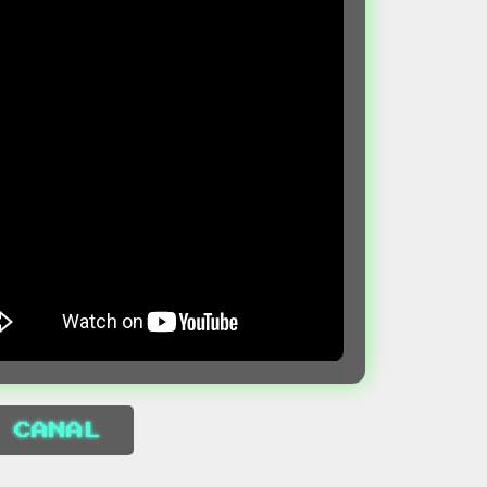
 CANAL