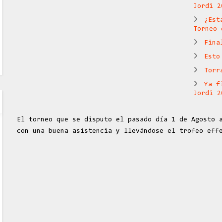
Jordi 2
¿Est
Torneo 
Fina
Esto
Torr
Ya f
Jordi 2
El torneo que se disputo el pasado día 1 de Agosto 
con una buena asistencia y llevándose el trofeo eff