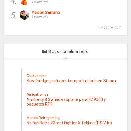
4.
1 comments
5.
Yeison Serrano
1 comments
BloggerWidget
Blogs con alma retro
Otakufreaks
Breathedge gratis por tiempo limitado en Steam
Amigatronics
Amiberry 8.3 añade soporte para ZZ9000 y
paquetes RP9
Mundo Retrogaming
No tan Retro: Street Fighter X Tekken (PS Vita)