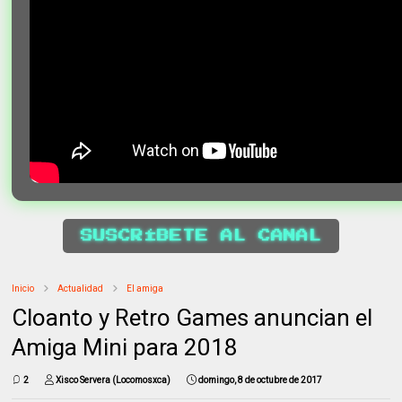
SUSCRÍBETE AL CANAL
Inicio
Actualidad
El amiga
Cloanto y Retro Games anuncian el
Amiga Mini para 2018
2
Xisco Servera (Locomosxca)
domingo, 8 de octubre de 2017