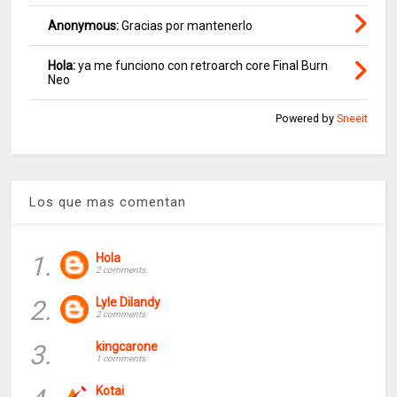
Anonymous:
Gracias por mantenerlo
Hola:
ya me funciono con retroarch core Final Burn
Neo
Powered by
Sneeit
Los que mas comentan
1.
Hola
2 comments
2.
Lyle Dilandy
2 comments
3.
kingcarone
1 comments
Kotai