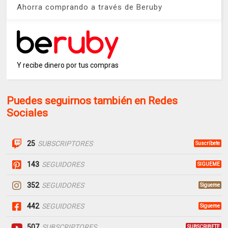
Ahorra comprando a través de Beruby
Y recibe dinero por tus compras
Puedes seguirnos también en Redes
Sociales
25
SUBSCRIPTORES
Suscríbete
143
SEGUIDORES
SIGUEME
352
SEGUIDORES
Sigueme
442
SEGUIDORES
Sigueme
507
SUBSCRIPTORES
SUBSCRIBETE