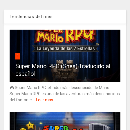
Tendencias del mes
1
Super Mario RPG (Snes) Traducido al
español
🎮 Super Mario RPG: el lado más desconocido de Mario
Super Mario RPG es una de las aventuras más desconocidas
del fontaner...
Leer mas