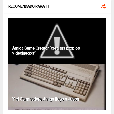
RECOMENDADO PARA TI
Amiga Game Creator “crea tus propios
videojuegos”.
Y el Commodore Amiga llego a Japón