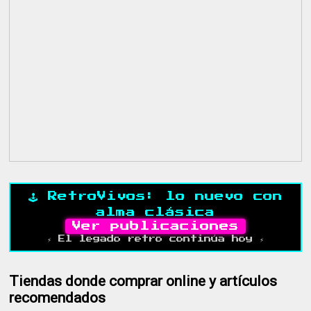
🕹️ RetroVivos: lo nuevo con
alma clásica
Ver publicaciones
⚡ El legado retro continúa hoy ⚡
Tiendas donde comprar online y artículos
recomendados