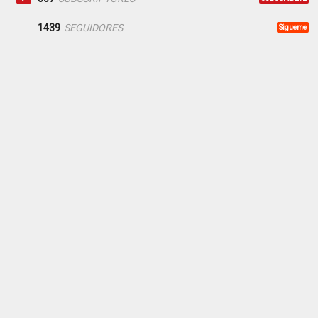
1439
SEGUIDORES
Sigueme