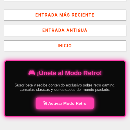
ENTRADA MÁS RECIENTE
ENTRADA ANTIGUA
INICIO
🎮 ¡Únete al Modo Retro!
Suscríbete y recibe contenido exclusivo sobre retro gaming,
consolas clásicas y curiosidades del mundo pixelado.
🚀 Activar Modo Retro