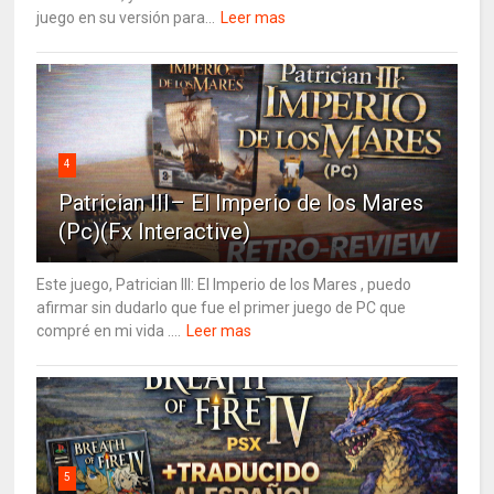
juego en su versión para...
Leer mas
4
Patrician III– El Imperio de los Mares
(Pc)(Fx Interactive)
Este juego, Patrician III: El Imperio de los Mares , puedo
afirmar sin dudarlo que fue el primer juego de PC que
compré en mi vida ....
Leer mas
5