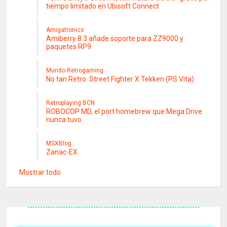
tiempo limitado en Ubisoft Connect
Amigatronics
Amiberry 8.3 añade soporte para ZZ9000 y
paquetes RP9
Mundo Retrogaming
No tan Retro: Street Fighter X Tekken (PS Vita)
Retroplaying BCN
ROBOCOP MD, el port homebrew que Mega Drive
nunca tuvo
MSXBlog
Zanac-EX
Mostrar todo