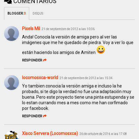
COMENTARIOS
BLOGGER
:
3
DISQUS
Pixels Mil
21 de septiembre de 2012 a las 10:36
Anda! Conocía la versión de amiga pero al ver las
imágenes que me he quedado de piedra. Voy a ver lo que
están haciendo los amigos de Amiten
RESPONDER
locomosxca-world
21 de septiembre de 2012 a las 15:34
Yo tambien conocia la versión amiga e incluso la he
probado, si te digo la verdad no fue una adaptación muy
buena. Pero este proyecto tiene una pinta estupenda y se
lo estan currando mes a mes como me han corfimado
por facebook.
RESPONDER
Xisco Servera (Locomosxca)
26 de octubre de 2014 a las 17:08