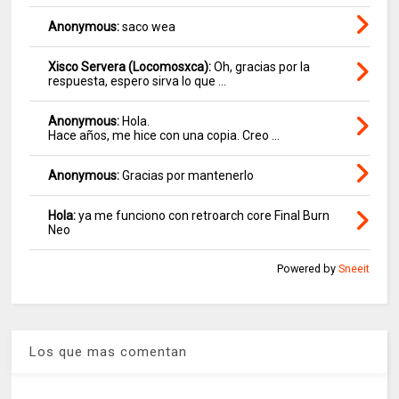
Anonymous:
saco wea
Xisco Servera (Locomosxca):
Oh, gracias por la
respuesta, espero sirva lo que ...
Anonymous:
Hola.
Hace años, me hice con una copia. Creo ...
Anonymous:
Gracias por mantenerlo
Hola:
ya me funciono con retroarch core Final Burn
Neo
Powered by
Sneeit
Los que mas comentan