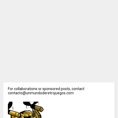
For collaborations or sponsored posts, contact:
contacto@unmundoderetrojuegos.com