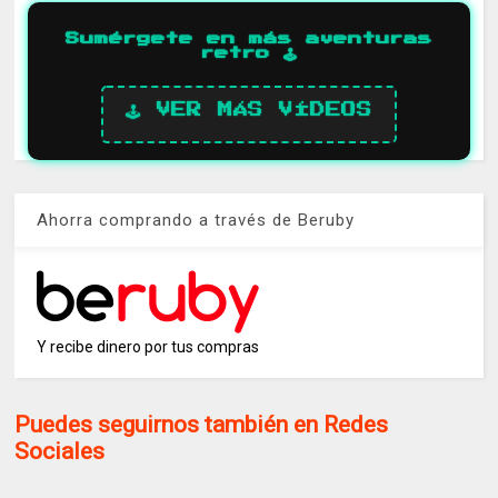
Sumérgete en más aventuras
retro 🕹️
🕹️ VER MÁS VÍDEOS
Ahorra comprando a través de Beruby
Y recibe dinero por tus compras
Puedes seguirnos también en Redes
Sociales