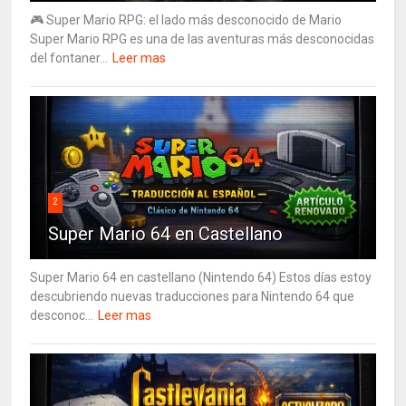
🎮 Super Mario RPG: el lado más desconocido de Mario
Super Mario RPG es una de las aventuras más desconocidas
del fontaner...
Leer mas
2
Super Mario 64 en Castellano
Super Mario 64 en castellano (Nintendo 64) Estos días estoy
descubriendo nuevas traducciones para Nintendo 64 que
desconoc...
Leer mas