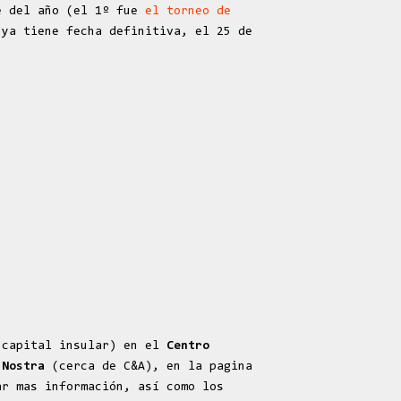
e del año (el 1º fue
el torneo de
ya tiene fecha definitiva, el 25 de
 capital insular) en el
Centro
a Nostra
(cerca de C&A), en la pagina
r mas información, así como los