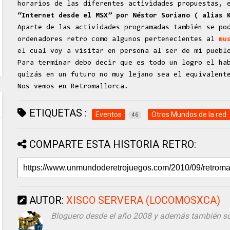
horarios de las diferentes actividades propuestas, 
“Internet desde el MSX” por Néstor Soriano ( alias
Aparte de las actividades programadas también se po
ordenadores retro como algunos pertenecientes al
mu
el cual voy a visitar en persona al ser de mi puebl
Para terminar debo decir que es todo un logro el ha
quizás en un futuro no muy lejano sea el equivalent
Nos vemos en Retromallorca.
ETIQUETAS :
Eventos
Otros Mundos de la red
46
COMPARTE ESTA HISTORIA RETRO:
AUTOR:
XISCO SERVERA (LOCOMOSXCA)
Bloguero desde el año 2008 y además también soy