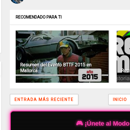
RECOMENDADO PARA TI
Resumen del Evento BTTF 2015 en
Mallorca
Retr
ENTRADA MÁS RECIENTE
INICIO
🎮 ¡Únete al Modo