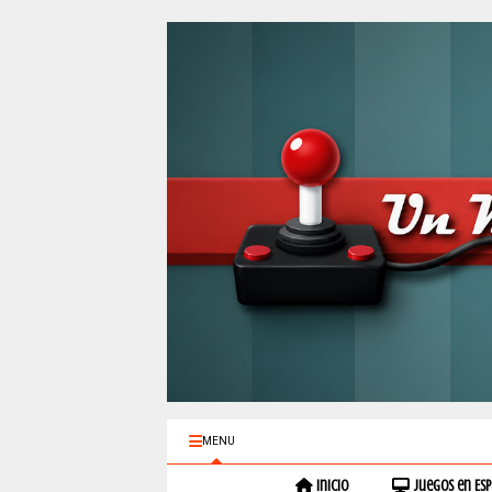
MENU
Inicio
Juegos en Es