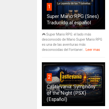
1
Super Mario RPG (Snes)
Traducido al español
🎮 Super Mario RPG: el lado más
desconocido de Mario Super Mario RPG
es una de las aventuras más
desconocidas del fontaner...
Leer mas
2
Castlevania: Symphony
of the Night (PSX)
(Español)