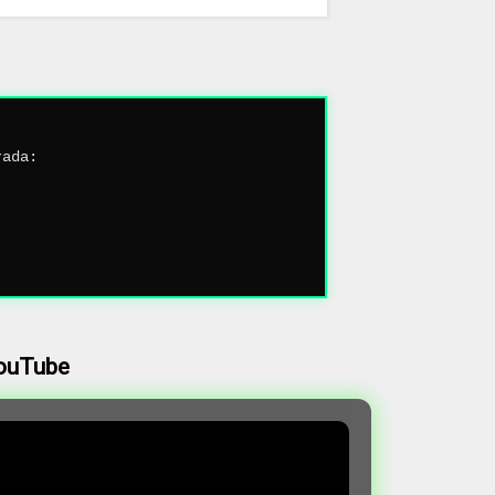
rada:
YouTube