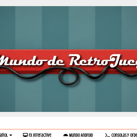
pañol
Fx Interactive
Mundo Android
Consolas y Ord