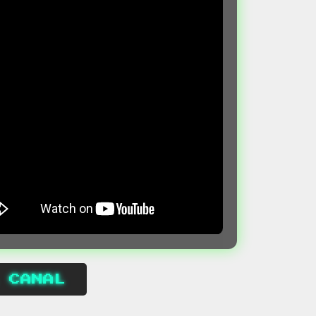
 CANAL