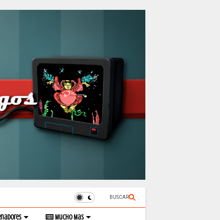
BUSCAR
enadores
Mucho Mas