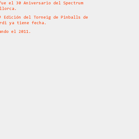
fue el 30 Aniversario del Spectrum
llorca.
ª Edición del Torneig de Pinballs de
rdi ya tiene fecha.
ando el 2011.