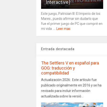
Interactive)
Este juego, Patrician III: El Imperio de los
Mares , puedo afirmar sin dudarlo que
fue el primer juego de PC que compré en
mi vida ....
Leer mas
Entrada destacada
The Settlers V en español para
GOG: traducción y
compatibilidad
Actualización 2026: Este artículo fue
publicado originalmente en 2016 y se ha
revisado para incluir información
actualizada sobre la versió...