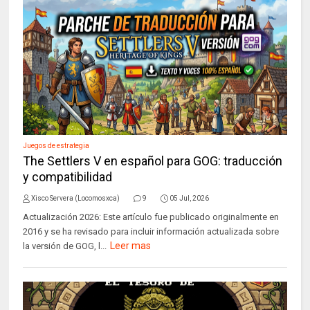
Juegos de estrategia
The Settlers V en español para GOG: traducción
y compatibilidad
Xisco Servera (Locomosxca)
9
05 Jul, 2026
Actualización 2026: Este artículo fue publicado originalmente en
2016 y se ha revisado para incluir información actualizada sobre
Leer mas
la versión de GOG, l...