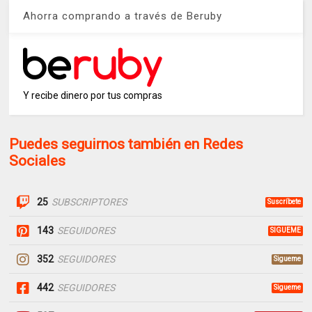
Ahorra comprando a través de Beruby
Y recibe dinero por tus compras
Puedes seguirnos también en Redes
Sociales
25
SUBSCRIPTORES
Suscríbete
143
SEGUIDORES
SIGUEME
352
SEGUIDORES
Sigueme
442
SEGUIDORES
Sigueme