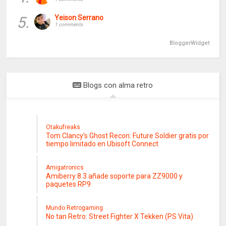
5.
Yeison Serrano
1 comments
BloggerWidget
Blogs con alma retro
Otakufreaks
Tom Clancy’s Ghost Recon: Future Soldier gratis por
tiempo limitado en Ubisoft Connect
Amigatronics
Amiberry 8.3 añade soporte para ZZ9000 y
paquetes RP9
Mundo Retrogaming
No tan Retro: Street Fighter X Tekken (PS Vita)