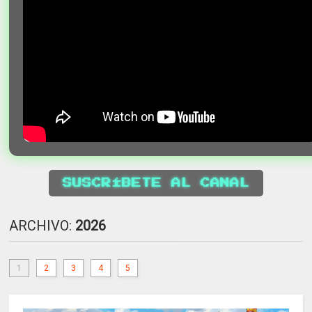
SUSCRÍBETE AL CANAL
ARCHIVO:
2026
1
2
3
4
5