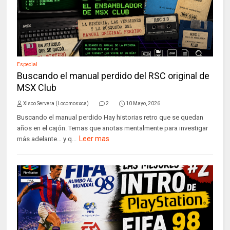
Especial
Buscando el manual perdido del RSC original de
MSX Club
Xisco Servera (Locomosxca)
2
10 Mayo, 2026
Buscando el manual perdido Hay historias retro que se quedan
años en el cajón. Temas que anotas mentalmente para investigar
Leer mas
más adelante… y q...