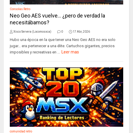
Consolas Retro
Neo Geo AES vuelve… ¿pero de verdad la
necesitábamos?
Xisco Servera (Locomosxca)
0
17 Abr, 2026
Hubo una época en la que tener una Neo Geo AES no era solo
jugar… era pertenecer a una élite. Cartuchos gigantes, precios
Leer mas
imposibles y recreativas en ...
comunidad retro