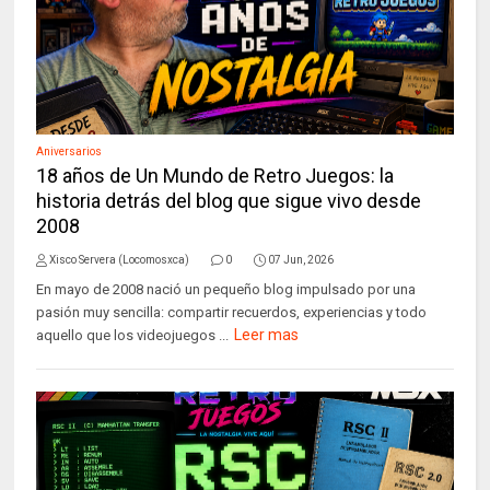
Aniversarios
18 años de Un Mundo de Retro Juegos: la
historia detrás del blog que sigue vivo desde
2008
Xisco Servera (Locomosxca)
0
07 Jun, 2026
En mayo de 2008 nació un pequeño blog impulsado por una
pasión muy sencilla: compartir recuerdos, experiencias y todo
Leer mas
aquello que los videojuegos ...