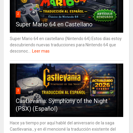
2
Super Mario 64 en Castellano
Super Mario 64 en castellano (Nintendo 64) Estos días estoy
descubriendo nuevas traducciones para Nintendo 64 que
desconoc...
Leer mas
3
Castlevania: Symphony of the Night
(PSX) (Español)
Hace ya tiempo por aquí hablé del aniversario de la saga
Castlevania , y en él mencioné la traducción existente del