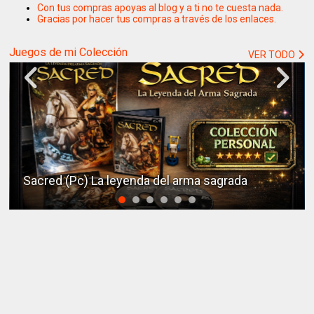
Con tus compras apoyas al blog y a ti no te cuesta nada.
Gracias por hacer tus compras a través de los enlaces.
Juegos de mi Colección
VER TODO
Sacred (Pc) La leyenda del arma sagrada