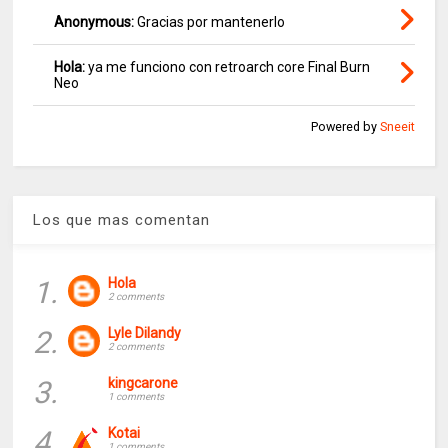
Anonymous:
Gracias por mantenerlo
Hola:
ya me funciono con retroarch core Final Burn
Neo
Powered by
Sneeit
Los que mas comentan
1.
Hola
2 comments
2.
Lyle Dilandy
2 comments
3.
kingcarone
1 comments
4.
Kotai
1 comments